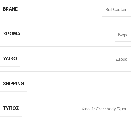
BRAND
Bull Captain
ΧΡΏΜΑ
Καφέ
ΥΛΙΚΌ
Δέρμα
SHIPPING
ΤΎΠΟΣ
Χιαστί / Crossbody
,
Ώμου