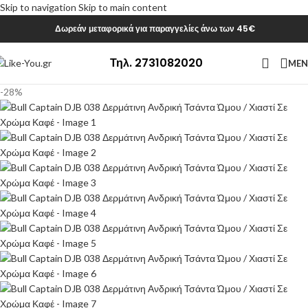
Skip to navigation
Skip to main content
Δωρεάν μεταφορικά για παραγγελίες άνω των 45€
Τηλ. 2731082020
ME
-28%