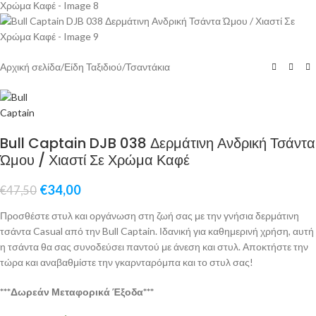
Αρχική σελίδα
/
Είδη Ταξιδιού
/
Τσαντάκια
Bull Captain DJB 038 Δερμάτινη Ανδρική Τσάντα
Ώμου / Χιαστί Σε Χρώμα Καφέ
€
34,00
€
47,50
Προσθέστε στυλ και οργάνωση στη ζωή σας με την γνήσια δερμάτινη
τσάντα Casual από την Bull Captain. Ιδανική για καθημερινή χρήση, αυτή
η τσάντα θα σας συνοδεύσει παντού με άνεση και στυλ. Αποκτήστε την
τώρα και αναβαθμίστε την γκαρνταρόμπα και το στυλ σας!
***Δωρεάν Μεταφορικά Έξοδα***