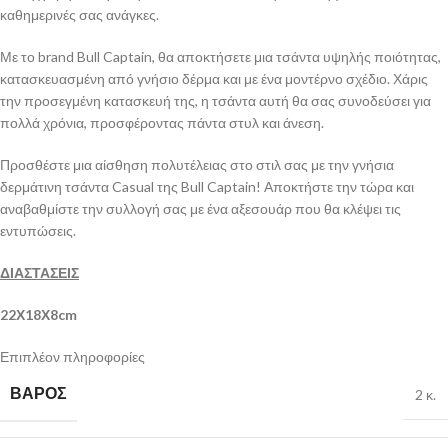
καθημερινές σας ανάγκες.
Με το brand Bull Captain, θα αποκτήσετε μια τσάντα υψηλής ποιότητας,
κατασκευασμένη από γνήσιο δέρμα και με ένα μοντέρνο σχέδιο. Χάρις
την προσεγμένη κατασκευή της, η τσάντα αυτή θα σας συνοδεύσει για
πολλά χρόνια, προσφέροντας πάντα στυλ και άνεση.
Προσθέστε μια αίσθηση πολυτέλειας στο στιλ σας με την γνήσια
δερμάτινη τσάντα Casual της Bull Captain! Αποκτήστε την τώρα και
αναβαθμίστε την συλλογή σας με ένα αξεσουάρ που θα κλέψει τις
εντυπώσεις.
ΔΙΑΣΤΑΣΕΙΣ
22Χ18Χ8cm
Επιπλέον πληροφορίες
ΒΆΡΟΣ
2 κ.