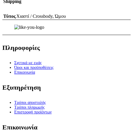
Shipping
Τύπος
Χιαστί / Crossbody
,
Ώμου
Πληροφορίες
Σχετικά με εμάς
Όροι και προϋποθέσεις
Επικοινωνία
Εξυπηρέτηση
Τρόποι αποστολής
Τρόποι πληρωμής
Επιστροφή προϊόντων
Επικοινωνία