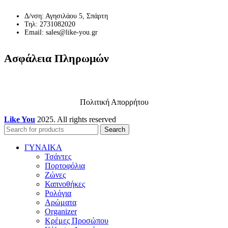
Δ/νση: Αγησιλάου 5, Σπάρτη
Τηλ: 2731082020
Email: sales@like-you.gr
Ασφάλεια Πληρωμών
Πολιτική Απορρήτου
Like You
2025. All rights reserved
Search
ΓΥΝΑΙΚΑ
Τσάντες
Πορτοφόλια
Ζώνες
Καπνοθήκες
Ρολόγια
Αρώματα
Organizer
Κρέμες Προσώπου