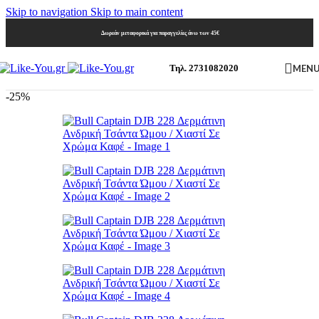
Skip to navigation
Skip to main content
Δωρεάν μεταφορικά για παραγγελίες άνω των 45€
MEN
Τηλ. 2731082020
-25%