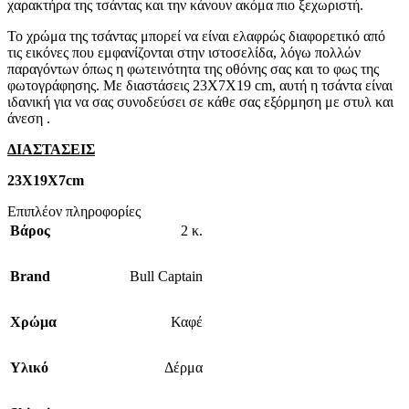
χαρακτήρα της τσάντας και την κάνουν ακόμα πιο ξεχωριστή.
Το χρώμα της τσάντας μπορεί να είναι ελαφρώς διαφορετικό από
τις εικόνες που εμφανίζονται στην ιστοσελίδα, λόγω πολλών
παραγόντων όπως η φωτεινότητα της οθόνης σας και το φως της
φωτογράφησης. Με διαστάσεις 23Χ7Χ19 cm, αυτή η τσάντα είναι
ιδανική για να σας συνοδεύσει σε κάθε σας εξόρμηση με στυλ και
άνεση .
ΔΙΑΣΤΑΣΕΙΣ
23Χ19Χ7cm
Επιπλέον πληροφορίες
Βάρος
2 κ.
Brand
Bull Captain
Χρώμα
Καφέ
Υλικό
Δέρμα