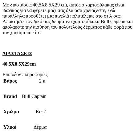
Με διαστάσεις 40,5Χ8,5Χ29 cm, αυτός ο χαρτοφύλακας είναι
ιδανικός για να φέρετε μαζί σας όλα όσα χρειάζεστε, ενώ
παράλληλα προσθέτει μια πινελιά πολυτέλειας στο στιλ σας.
Αποκτήστε τον δικό σας δερμάτινο χαρτοφύλακα Bull Captain και
απολαύστε την αίσθηση του πολυτελούς δέρματος κάθε φορά που
τον χρησιμοποιείτε.
ΔΙΑΣΤΑΣΕΙΣ
40,5Χ8,5Χ29cm
Επιπλέον πληροφορίες
Βάρος
2 κ.
Brand
Bull Captain
Χρώμα
Καφέ
Υλικό
Δέρμα