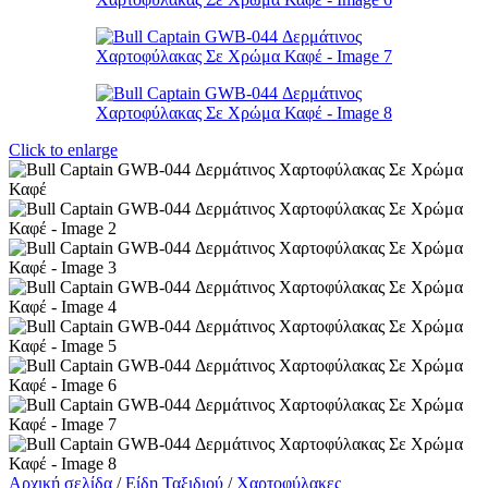
Click to enlarge
Αρχική σελίδα
/
Είδη Ταξιδιού
/
Χαρτοφύλακες