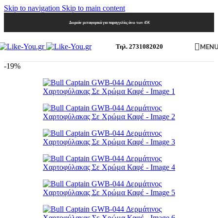
Skip to navigation
Skip to main content
Δωρεάν μεταφορικά για παραγγελίες άνω των 45€
MEN
Τηλ. 2731082020
-19%