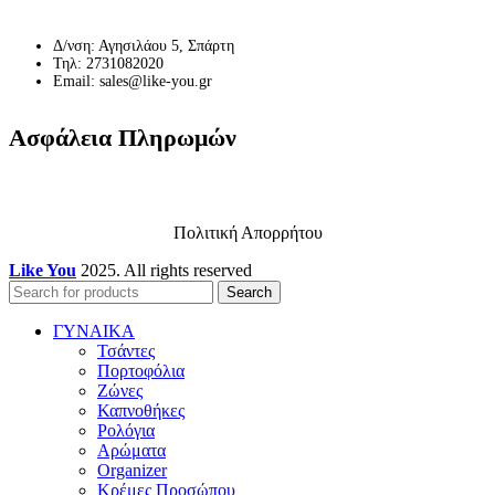
Δ/νση: Αγησιλάου 5, Σπάρτη
Τηλ: 2731082020
Email: sales@like-you.gr
Ασφάλεια Πληρωμών
Πολιτική Απορρήτου
Like You
2025. All rights reserved
Search
ΓΥΝΑΙΚΑ
Τσάντες
Πορτοφόλια
Ζώνες
Καπνοθήκες
Ρολόγια
Αρώματα
Organizer
Κρέμες Προσώπου