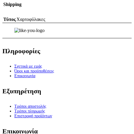
Shipping
Τύπος
Χαρτοφύλακες
Πληροφορίες
Σχετικά με εμάς
Όροι και προϋποθέσεις
Επικοινωνία
Εξυπηρέτηση
Τρόποι αποστολής
Τρόποι πληρωμής
Επιστροφή προϊόντων
Επικοινωνία