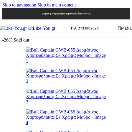
Skip to navigation
Skip to main content
Δωρεάν μεταφορικά για παραγγελίες άνω των 45€
MEN
Τηλ. 2731082020
-26%
Sold out