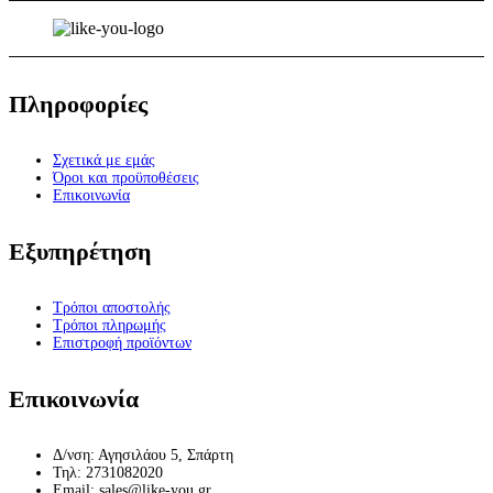
Πληροφορίες
Σχετικά με εμάς
Όροι και προϋποθέσεις
Επικοινωνία
Εξυπηρέτηση
Τρόποι αποστολής
Τρόποι πληρωμής
Επιστροφή προϊόντων
Επικοινωνία
Δ/νση: Αγησιλάου 5, Σπάρτη
Τηλ: 2731082020
Email: sales@like-you.gr