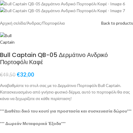
Αρχική σελίδα
/
Άνδρας
/
Πορτοφόλια
Back to products
Bull Captain QB-05 Δερμάτινο Ανδρικό
Πορτοφόλι Καφέ
€
32,00
€
49,50
Αναβαθμίστε το στυλ σας με το Δερμάτινο Πορτοφόλι Bull Captain.
Κατασκευασμένο από γνήσιο φυσικό δέρμα, αυτό το πορτοφόλι θα σας
κάνει να ξεχωρίζετε σε κάθε περίσταση!
***Διαθέτει δικό του κουτί για προστασία και συσκευασία δώρου***
*** Δωρεάν Μεταφορικά Έξοδα***