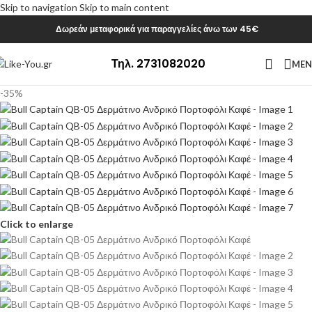
Skip to navigation
Skip to main content
Δωρεάν μεταφορικά για παραγγελίες άνω των 45€
Τηλ. 2731082020
ME
-35%
Click to enlarge