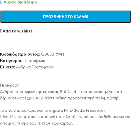
Άμεσα διαθέσιμο
ΠΡΟΣΘΉΚΗ ΣΤΟ ΚΑΛΆΘΙ
Add to wishlist
Κωδικός προϊόντος:
QB05BRWN
Κατηγορία:
Πορτοφόλια
Ετικέτα:
Ανδρικά Πορτοφόλια
Περιγραφή
Ανδρικό πορτοφόλι της εταιρείας Bull Captain κατασκευασμένο από
δέρμα σε καφέ χρώμα. Διαθέτει ειδικό προστατευτικό πλέγμα (chip),
το οποίο μπλοκάρει όλα τα σήματα RFID (Radio Frequency
Identification), προς αποφυγή υποκλοπής προσωπικών δεδομένων και
απομαγνητισμό των πιστωτικών καρτών.