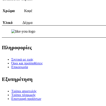
Χρώμα
Καφέ
Υλικό
Δέρμα
Πληροφορίες
Σχετικά με εμάς
Όροι και προϋποθέσεις
Επικοινωνία
Εξυπηρέτηση
Τρόποι αποστολής
Τρόποι πληρωμής
Επιστροφή προϊόντων