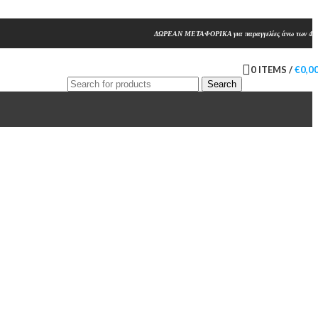
ΔΩΡΕΑΝ ΜΕΤΑΦΟΡΙΚΑ για παραγγελίες άνω των 45
0
ITEMS
/
€
0,0
Search