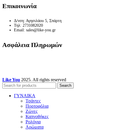
Επικοινωνία
Δ/νση: Αγησιλάου 5, Σπάρτη
Τηλ: 2731082020
Email: sales@like-you.gr
Ασφάλεια Πληρωμών
Like You
2025. All rights reserved
Search
ΓΥΝΑΙΚΑ
Τσάντες
Πορτοφόλια
Ζώνες
Καπνοθήκες
Ρολόγια
Αρώματα