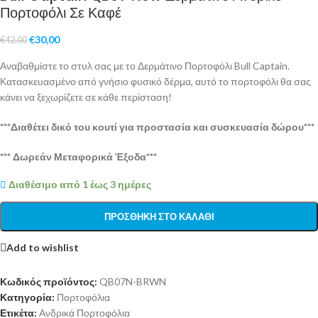
Πορτοφόλι Σε Καφέ
€
30,00
€
42,00
Αναβαθμίστε το στυλ σας με το Δερμάτινο Πορτοφόλι Bull Captain.
Κατασκευασμένο από γνήσιο φυσικό δέρμα, αυτό το πορτοφόλι θα σας
κάνει να ξεχωρίζετε σε κάθε περίσταση!
***Διαθέτει δικό του κουτί για προστασία και συσκευασία δώρου***
*** Δωρεάν Μεταφορικά Έξοδα***
Διαθέσιμο από 1 έως 3 ημέρες
ΠΡΟΣΘΉΚΗ ΣΤΟ ΚΑΛΆΘΙ
Add to wishlist
Κωδικός προϊόντος:
QB07N-BRWN
Κατηγορία:
Πορτοφόλια
Ετικέτα:
Ανδρικά Πορτοφόλια