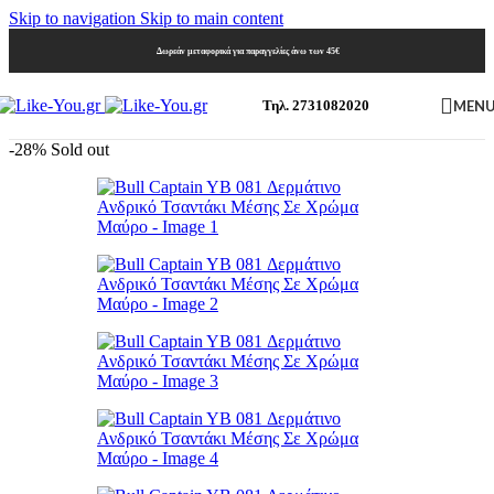
Skip to navigation
Skip to main content
Δωρεάν μεταφορικά για παραγγελίες άνω των 45€
MEN
Τηλ. 2731082020
-28%
Sold out