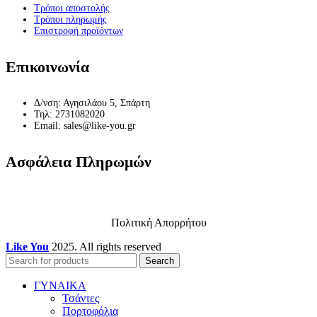
Τρόποι αποστολής
Τρόποι πληρωμής
Επιστροφή προϊόντων
Επικοινωνία
Δ/νση: Αγησιλάου 5, Σπάρτη
Τηλ: 2731082020
Email: sales@like-you.gr
Ασφάλεια Πληρωμών
Πολιτική Απορρήτου
Like You
2025. All rights reserved
Search
ΓΥΝΑΙΚΑ
Τσάντες
Πορτοφόλια