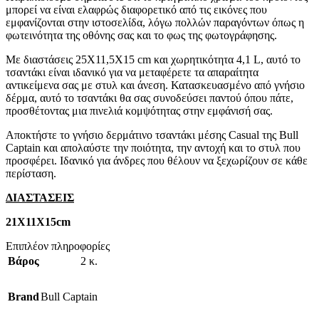
μπορεί να είναι ελαφρώς διαφορετικό από τις εικόνες που
εμφανίζονται στην ιστοσελίδα, λόγω πολλών παραγόντων όπως η
φωτεινότητα της οθόνης σας και το φως της φωτογράφησης.
Με διαστάσεις 25X11,5X15 cm και χωρητικότητα 4,1 L, αυτό το
τσαντάκι είναι ιδανικό για να μεταφέρετε τα απαραίτητα
αντικείμενα σας με στυλ και άνεση. Κατασκευασμένο από γνήσιο
δέρμα, αυτό το τσαντάκι θα σας συνοδεύσει παντού όπου πάτε,
προσθέτοντας μια πινελιά κομψότητας στην εμφάνισή σας.
Αποκτήστε το γνήσιο δερμάτινο τσαντάκι μέσης Casual της Bull
Captain και απολαύστε την ποιότητα, την αντοχή και το στυλ που
προσφέρει. Ιδανικό για άνδρες που θέλουν να ξεχωρίζουν σε κάθε
περίσταση.
ΔΙΑΣΤΑΣΕΙΣ
21Χ11Χ15cm
Επιπλέον πληροφορίες
Βάρος
2 κ.
Brand
Bull Captain