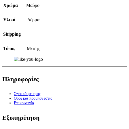
Χρώμα
Μαύρο
Υλικό
Δέρμα
Shipping
Τύπος
Μέσης
Πληροφορίες
Σχετικά με εμάς
Όροι και προϋποθέσεις
Επικοινωνία
Εξυπηρέτηση