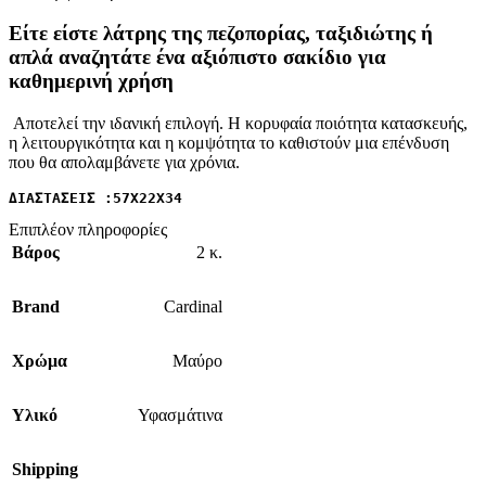
Είτε είστε λάτρης της πεζοπορίας, ταξιδιώτης ή
απλά αναζητάτε ένα αξιόπιστο σακίδιο για
καθημερινή χρήση
Αποτελεί την ιδανική επιλογή. Η κορυφαία ποιότητα κατασκευής,
η λειτουργικότητα και η κομψότητα το καθιστούν μια επένδυση
που θα απολαμβάνετε για χρόνια.
ΔΙΑΣΤΑΣΕΙΣ :57Χ22Χ34
Επιπλέον πληροφορίες
Βάρος
2 κ.
Brand
Cardinal
Χρώμα
Μαύρο
Υλικό
Υφασμάτινα
Shipping