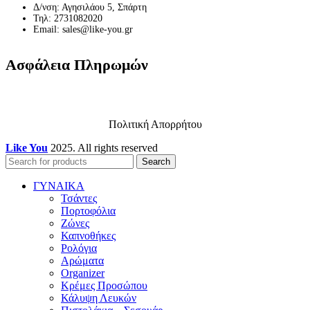
Δ/νση: Αγησιλάου 5, Σπάρτη
Τηλ: 2731082020
Email: sales@like-you.gr
Ασφάλεια Πληρωμών
Πολιτική Απορρήτου
Like You
2025. All rights reserved
Search
ΓΥΝΑΙΚΑ
Τσάντες
Πορτοφόλια
Ζώνες
Καπνοθήκες
Ρολόγια
Αρώματα
Organizer
Κρέμες Προσώπου
Κάλυψη Λευκών