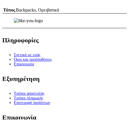
Τύπος
Backpacks
,
Ορειβατικά
Πληροφορίες
Σχετικά με εμάς
Όροι και προϋποθέσεις
Επικοινωνία
Εξυπηρέτηση
Τρόποι αποστολής
Τρόποι πληρωμής
Επιστροφή προϊόντων
Επικοινωνία