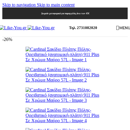
Skip to navigation
Skip to main content
Δωρεάν μεταφορικά για παραγγελίες άνω των 45€
MEN
Τηλ. 2731082020
-26%