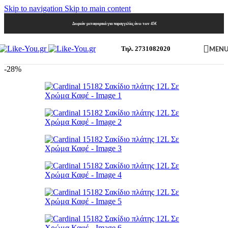
Skip to navigation
Skip to main content
Δωρεάν μεταφορικά για παραγγελίες άνω των 45€
MEN
Τηλ. 2731082020
-28%