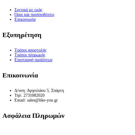
Σχετικά με εμάς
Όροι και προϋποθέσεις
Επικοινωνία
Εξυπηρέτηση
Τρόποι αποστολής
Τρόποι πληρωμής
Επιστροφή προϊόντων
Επικοινωνία
Δ/νση: Αγησιλάου 5, Σπάρτη
Τηλ: 2731082020
Email: sales@like-you.gr
Ασφάλεια Πληρωμών