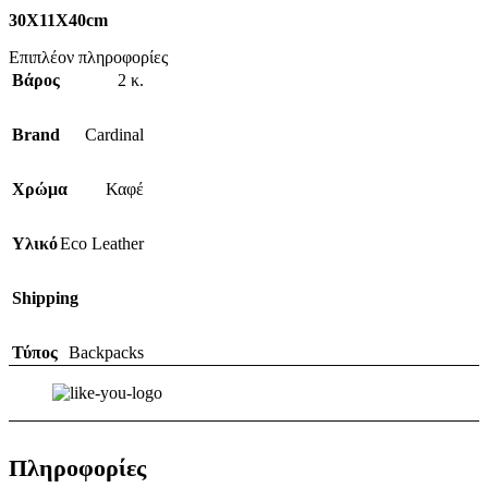
30Χ11Χ40cm
Επιπλέον πληροφορίες
Βάρος
2 κ.
Brand
Cardinal
Χρώμα
Καφέ
Υλικό
Eco Leather
Shipping
Τύπος
Backpacks
Πληροφορίες