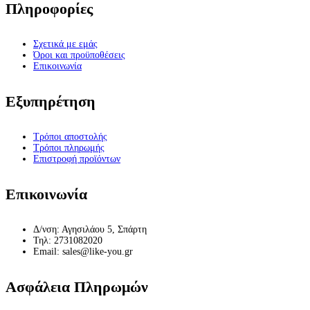
Πληροφορίες
Σχετικά με εμάς
Όροι και προϋποθέσεις
Επικοινωνία
Εξυπηρέτηση
Τρόποι αποστολής
Τρόποι πληρωμής
Επιστροφή προϊόντων
Επικοινωνία
Δ/νση: Αγησιλάου 5, Σπάρτη
Τηλ: 2731082020
Email: sales@like-you.gr
Ασφάλεια Πληρωμών