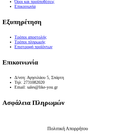
Όροι και προϋποθέσεις
Επικοινωνία
Εξυπηρέτηση
Τρόποι αποστολής
Τρόποι πληρωμής
Επιστροφή προϊόντων
Επικοινωνία
Δ/νση: Αγησιλάου 5, Σπάρτη
Τηλ: 2731082020
Email: sales@like-you.gr
Ασφάλεια Πληρωμών
Πολιτική Απορρήτου