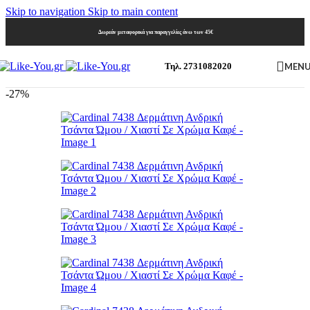
Skip to navigation
Skip to main content
Δωρεάν μεταφορικά για παραγγελίες άνω των 45€
MEN
Τηλ. 2731082020
-27%