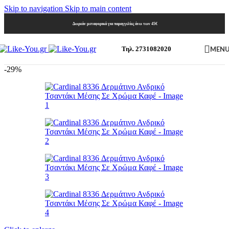
Skip to navigation
Skip to main content
Δωρεάν μεταφορικά για παραγγελίες άνω των 45€
MEN
Τηλ. 2731082020
-29%