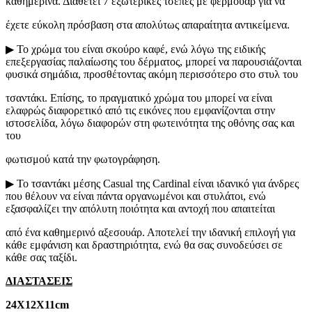
καθημερινά. Διαθέτει 7 εξωτερικές τσέπες με φερμουάρ για να
έχετε εύκολη πρόσβαση στα απολύτως απαραίτητα αντικείμενα.
▶ Το χρώμα του είναι σκούρο καφέ, ενώ λόγω της ειδικής
επεξεργασίας παλαίωσης του δέρματος, μπορεί να παρουσιάζονται
φυσικά σημάδια, προσθέτοντας ακόμη περισσότερο στο στυλ του
τσαντάκι. Επίσης, το πραγματικό χρώμα του μπορεί να είναι
ελαφρώς διαφορετικό από τις εικόνες που εμφανίζονται στην
ιστοσελίδα, λόγω διαφορών στη φωτεινότητα της οθόνης σας και
του
φωτισμού κατά την φωτογράφηση.
▶ Το τσαντάκι μέσης Casual της Cardinal είναι ιδανικό για άνδρες
που θέλουν να είναι πάντα οργανωμένοι και στυλάτοι, ενώ
εξασφαλίζει την απόλυτη ποιότητα και αντοχή που απαιτείται
από ένα καθημερινό αξεσουάρ. Αποτελεί την ιδανική επιλογή για
κάθε εμφάνιση και δραστηριότητα, ενώ θα σας συνοδεύσει σε
κάθε σας ταξίδι.
ΔΙΑΣΤΑΣΕΙΣ
24Χ12Χ11cm