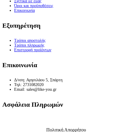
Σχετικά με εμάς
Όροι και προϋποθέσεις
Επικοινωνία
Εξυπηρέτηση
Τρόποι αποστολής
Τρόποι πληρωμής
Επιστροφή προϊόντων
Επικοινωνία
Δ/νση: Αγησιλάου 5, Σπάρτη
Τηλ: 2731082020
Email: sales@like-you.gr
Ασφάλεια Πληρωμών
Πολιτική Απορρήτου