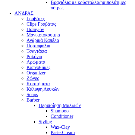
Βραχιόλια με κρύσταλλα/ημιπολύτιμες
πέτρες
ΑΝΔΡΑΣ
Γραβάτες
Clips Γραβάτας
Παπιγιόν
Μανικετόκουμπα
Ανδρικά Καπέλα
Πορτοφόλια
Τσαντάκια
Ρολόγια
Αρώματα
Καπνοθήκες
Organizer
Ζώνες
Κοσμήματα
Κάλυψη Λευκών
Soaps
Barber
Περιποίηση Μαλλιών
Shampoo
Conditioner
Styling
Wax-Clay
Paste-Cream