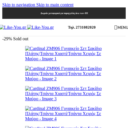
Skip to navigation
Skip to main content
Δωρεάν μεταφορικά για παραγγελίες άνω των 45€
MEN
Τηλ. 2731082020
-29%
Sold out