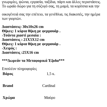
γνωριμίες, ψώνια, εργασία, ταξίδια, πάρτι και άλλες περιστάσεις.
Το ωραίο δώρο για τη σύζυγό σας, τη μαμά, τα κορίτσια και την
οικογένειά σας την επέτειο, τα γενέθλια, τις διακοπές, την ημέρα
των γιορτών.
Διαστάσεις: 30x10x26 cm
Θήκες: 1 κύρια θήκη με φερμουάρ .
-Τσάντα χιαστί μεσαία :
Διαστάσεις : 21Χ5Χ12 cm
Θήκες: 1 κύρια θήκη με φερμουάρ .
-Χειρός :
Διαστάσεις :25X16 cm
***Δωρεάν τα Μεταφορικά Έξοδα***
Επιπλέον πληροφορίες
Βάρος
1,5 κ.
Brand
Cardinal
Χρώμα
Μαύρο