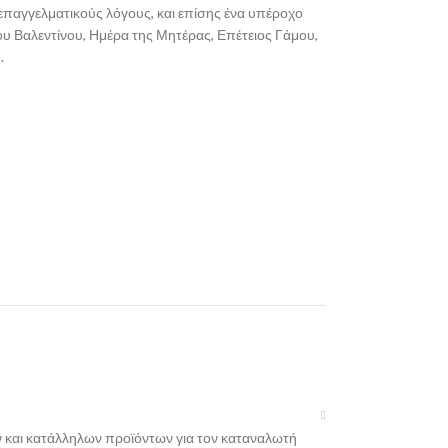
 / επαγγελματικούς λόγους, και επίσης ένα υπέροχο
ίου Βαλεντίνου, Ημέρα της Μητέρας, Επέτειος Γάμου,
.
 και κατάλληλων προϊόντων για τον καταναλωτή