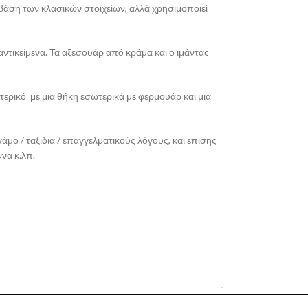
 βάση των κλασικών στοιχείων, αλλά χρησιμοποιεί
ντικείμενα. Τα αξεσουάρ από κράμα και ο ιμάντας
τερικό με μια θήκη εσωτερικά με φερμουάρ και μια
γάμο / ταξίδια / επαγγελματικούς λόγους, και επίσης
να κ.λπ.