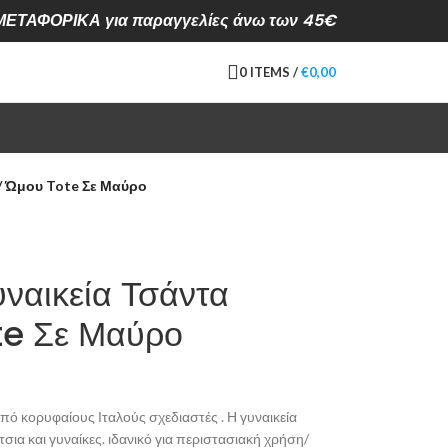
ΕΤΑΦΟΡΙΚΑ για παραγγελίες άνω των 45€
0
ITEMS
/
€
0,00
 / Ώμου Tote Σε Μαύρο
ναικεία Τσάντα
te Σε Μαύρο
 κορυφαίους Ιταλούς σχεδιαστές . Η γυναικεία
τσια και γυναίκες. ιδανικό για περιστασιακή χρήση/