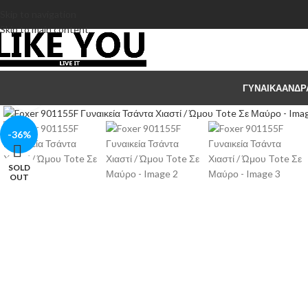
Skip to navigation
Skip to main content
ΓΥΝΑΙΚΑ
ΑΝΔΡ
Click to enlarge
-36%
SOLD
OUT