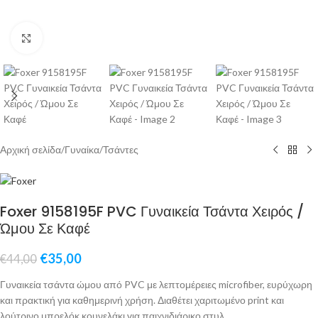
Click to enlarge
Αρχική σελίδα
/
Γυναίκα
/
Τσάντες
Foxer 9158195F PVC Γυναικεία Τσάντα Χειρός /
Ώμου Σε Καφέ
€
35,00
€
44,00
Γυναικεία τσάντα ώμου από PVC με λεπτομέρειες microfiber, ευρύχωρη
και πρακτική για καθημερινή χρήση. Διαθέτει χαριτωμένο print και
λούτρινο μπρελόκ κουνελάκι για παιχνιδιάρικο στυλ.