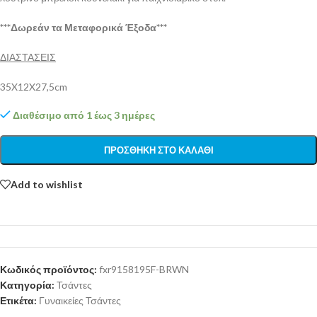
***Δωρεάν τα Μεταφορικά Έξοδα***
ΔΙΑΣΤΑΣΕΙΣ
35X12X27,5cm
Διαθέσιμο από 1 έως 3 ημέρες
ΠΡΟΣΘΉΚΗ ΣΤΟ ΚΑΛΆΘΙ
Add to wishlist
Κωδικός προϊόντος:
fxr9158195F-BRWN
Κατηγορία:
Τσάντες
Ετικέτα:
Γυναικείες Τσάντες