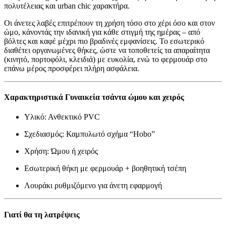
πολυτέλειας και urban chic χαρακτήρα.
Οι άνετες λαβές επιτρέπουν τη χρήση τόσο στο χέρι όσο και στον
ώμο, κάνοντάς την ιδανική για κάθε στιγμή της ημέρας – από
βόλτες και καφέ μέχρι πιο βραδινές εμφανίσεις. Το εσωτερικό
διαθέτει οργανωμένες θήκες, ώστε να τοποθετείς τα απαραίτητα
(κινητό, πορτοφόλι, κλειδιά) με ευκολία, ενώ το φερμουάρ στο
επάνω μέρος προσφέρει πλήρη ασφάλεια.
Χαρακτηριστικά Γυναικεία τσάντα ώμου και χειρός
Υλικό: Ανθεκτικό PVC
Σχεδιασμός: Καμπυλωτό σχήμα “Hobo”
Χρήση: Ώμου ή χειρός
Εσωτερική θήκη με φερμουάρ + βοηθητική τσέπη
Λουράκι ρυθμιζόμενο για άνετη εφαρμογή
Γιατί θα τη λατρέψεις