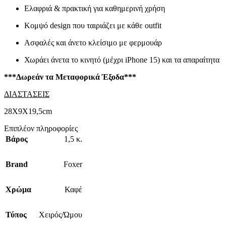
Ελαφριά & πρακτική για καθημερινή χρήση
Κομψό design που ταιριάζει με κάθε outfit
Ασφαλές και άνετο κλείσιμο με φερμουάρ
Χωράει άνετα το κινητό (μέχρι iPhone 15) και τα απαραίτητα
***Δωρεάν τα Μεταφορικά Έξοδα***
ΔΙΑΣΤΑΣΕΙΣ
28X9X19,5cm
Επιπλέον πληροφορίες
Βάρος
1,5 κ.
Brand
Foxer
Χρώμα
Καφέ
Τύπος
Χειρός/Ώμου