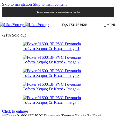
Skip to navigation
Skip to main content
Δωρεάν μεταφορικά για παραγγελίες άνω των 45€
MEN
Τηλ. 2731082020
-21%
Sold out
Click to enlarge