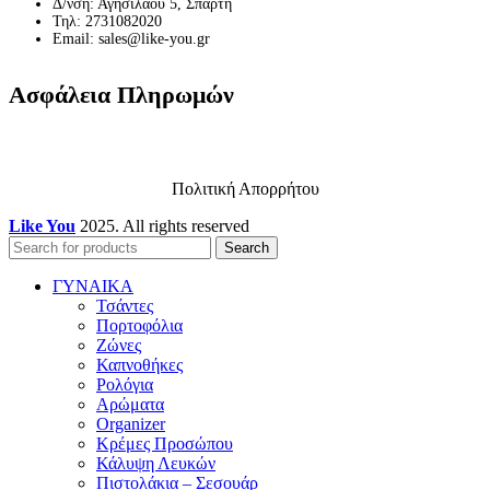
Δ/νση: Αγησιλάου 5, Σπάρτη
Τηλ: 2731082020
Email: sales@like-you.gr
Ασφάλεια Πληρωμών
Πολιτική Απορρήτου
Like You
2025. All rights reserved
Search
ΓΥΝΑΙΚΑ
Τσάντες
Πορτοφόλια
Ζώνες
Καπνοθήκες
Ρολόγια
Αρώματα
Organizer
Κρέμες Προσώπου
Κάλυψη Λευκών
Πιστολάκια – Σεσουάρ