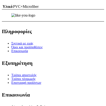
Υλικό
PVC+Microfiber
Πληροφορίες
Σχετικά με εμάς
Όροι και προϋποθέσεις
Επικοινωνία
Εξυπηρέτηση
Τρόποι αποστολής
Τρόποι πληρωμής
Επιστροφή προϊόντων
Επικοινωνία