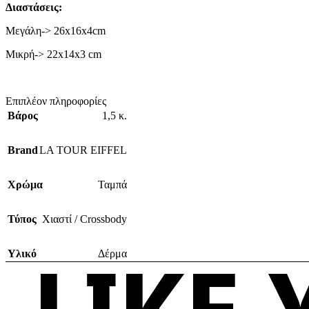
Διαστάσεις:
Μεγάλη-> 26x16x4cm
Μικρή-> 22x14x3 cm
Επιπλέον πληροφορίες
Βάρος
1,5 κ.
Brand
LA TOUR EIFFEL
Χρώμα
Ταμπά
Τύπος
Χιαστί / Crossbody
Υλικό
Δέρμα