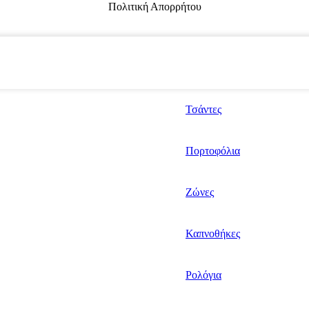
Πολιτική Απορρήτου
Τσάντες
Πορτοφόλια
Ζώνες
Καπνοθήκες
Ρολόγια