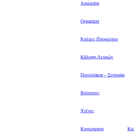
Αρώματα
Organizer
Κρέμες Προσώπου
Κάλυψη Λευκών
Πιστολάκια – Σεσουάρ
Βούρτσες
Χτένες
Κοσμηματα
Κο