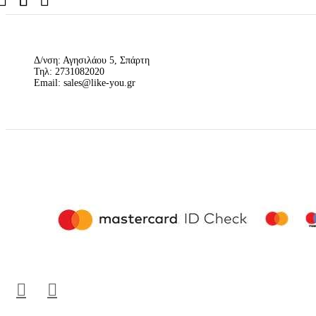
Δ/νση: Αγησιλάου 5, Σπάρτη
Τηλ: 2731082020
Email: sales@like-you.gr