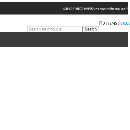
ΔΩΡΕΑΝ ΜΕΤΑΦΟΡΙΚΑ για παραγγελίες άνω των 45
0
ITEMS
/
€
0,0
Search