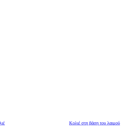
λιέ
Κολιέ στη βάση του λαιμού