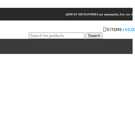
ΔΩΡΕΑΝ ΜΕΤΑΦΟΡΙΚΑ για παραγγελίες άνω των 45
0
ITEMS
/
€
0,0
Search