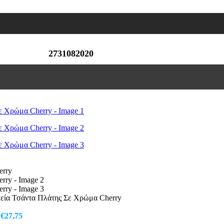
2731082020
κεία Τσάντα Πλάτης Σε Χρώμα Cherry
Original
Η
€
27,75