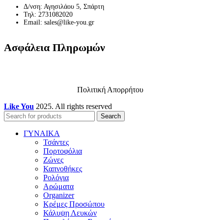
Δ/νση: Αγησιλάου 5, Σπάρτη
Τηλ: 2731082020
Email: sales@like-you.gr
Ασφάλεια Πληρωμών
Πολιτική Απορρήτου
Like You
2025. All rights reserved
Search
ΓΥΝΑΙΚΑ
Τσάντες
Πορτοφόλια
Ζώνες
Καπνοθήκες
Ρολόγια
Αρώματα
Organizer
Κρέμες Προσώπου
Κάλυψη Λευκών