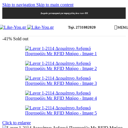
Skip to navigation
Skip to main content
Δωρεάν μεταφορικά για παραγγελίες άνω των 45€
MEN
Τηλ. 2731082020
-41%
Sold out
Click to enlarge