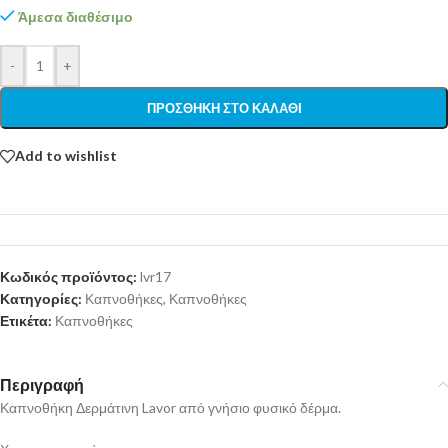
Άμεσα διαθέσιμο
-
+
ΠΡΟΣΘΉΚΗ ΣΤΟ ΚΑΛΆΘΙ
Add to wishlist
Κωδικός προϊόντος:
lvr17
Κατηγορίες:
Καπνοθήκες
,
Καπνοθήκες
Ετικέτα:
Καπνοθήκες
Περιγραφή
Καπνοθήκη Δερμάτινη Lavor από γνήσιο φυσικό δέρμα.