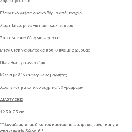
Χαρακτηριστικά:
Εξαιρετικό γνήσιο φυσικό δέρμα από μοσχάρι
Χωρίς latex, μόνο για σακουλάκι καπνού
Στο εσωτερικό θέση για χαρτάκια
Μέσα θέση για φιλτράκια που κλείνει με φερμουάρ
Πίσω θέση για αναπτήρα
Κλείνει με δύο εσωτερικούς μαγνήτες
Χωρητικότητα καπνού μέχρι και 30 γραμμάρια
ΔΙΑΣΤΑΣΕΙΣ
12.5 Χ 7.5 cm
***Συνοδεύεται με δικό του κουτάκι τις εταιρείας Lavor και για
συσκευασία δώρου***