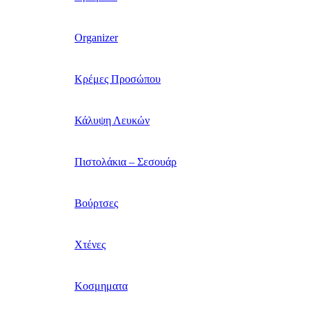
Organizer
Κρέμες Προσώπου
Κάλυψη Λευκών
Πιστολάκια – Σεσουάρ
Βούρτσες
Χτένες
Κοσμηματα