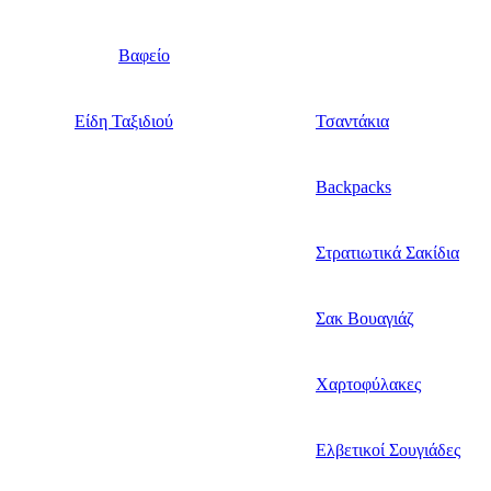
Βαφείο
Είδη Ταξιδιού
Τσαντάκια
Backpacks
Στρατιωτικά Σακίδια
Σακ Βουαγιάζ
Χαρτοφύλακες
Ελβετικοί Σουγιάδες