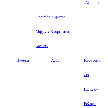
Αξεσουάρ
Φροντίδα Σώματος
Μηχανές Κουρέματος
Shavers
Παιδικά
Αγόρι
Κοστούμια
Σετ
Παπιγιόν
Ρολόγια