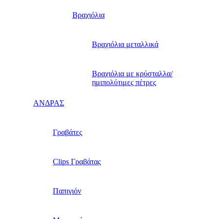
Βραχιόλια
Βραχιόλια μεταλλικά
Βραχιόλια με κρύσταλλα/
ημιπολύτιμες πέτρες
ΑΝΔΡΑΣ
Γραβάτες
Clips Γραβάτας
Παπιγιόν