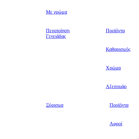
Με χρώμα
Περιποίηση
Προϊόντα
Γενειάδας
Καθαρισμός
Χρώμα
Αξεσουάρ
Ξύρισμα
Προϊόντα
Αφροί