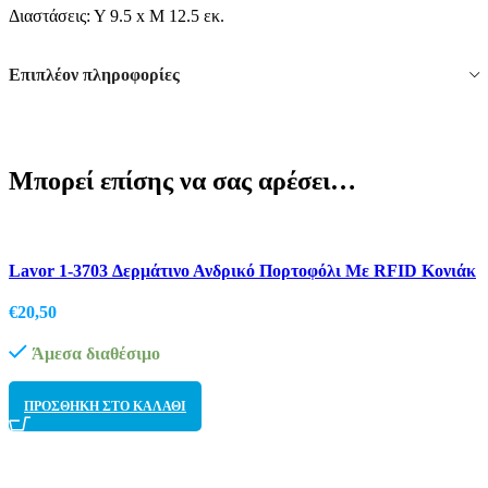
Διαστάσεις: Υ 9.5 x Μ 12.5 εκ.
Επιπλέον πληροφορίες
Μπορεί επίσης να σας αρέσει…
Add to wishlist
Lavor 1-3703 Δερμάτινο Ανδρικό Πορτοφόλι Με RFID Κονιάκ
€
20,50
Άμεσα διαθέσιμο
ΠΡΟΣΘΉΚΗ ΣΤΟ ΚΑΛΆΘΙ