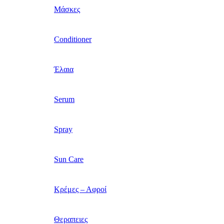
Μάσκες
Conditioner
Έλαια
Serum
Spray
Sun Care
Κρέμες – Αφροί
Θεραπειες