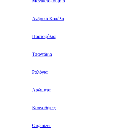
Μανικετόκουμπα
Ανδρικά Καπέλα
Πορτοφόλια
Τσαντάκια
Ρολόγια
Αρώματα
Καπνοθήκες
Organizer