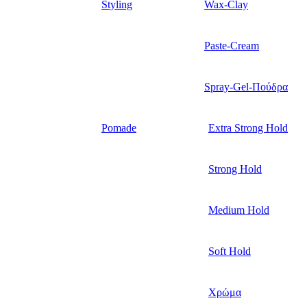
Styling
Wax-Clay
Paste-Cream
Spray-Gel-Πούδρα
Pomade
Extra Strong Hold
Strong Hold
Medium Hold
Soft Hold
Χρώμα