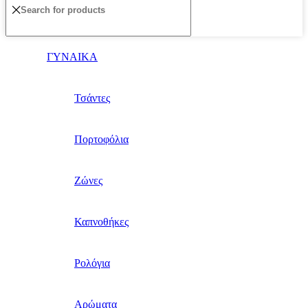
ΓΥΝΑΙΚΑ
Τσάντες
Πορτοφόλια
Ζώνες
Καπνοθήκες
Ρολόγια
Αρώματα