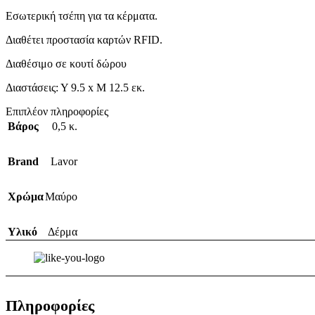
Εσωτερική τσέπη για τα κέρματα.
Διαθέτει προστασία καρτών RFID.
Διαθέσιμο σε κουτί δώρου
Διαστάσεις: Υ 9.5 x Μ 12.5 εκ.
Επιπλέον πληροφορίες
Βάρος
0,5 κ.
Brand
Lavor
Χρώμα
Μαύρο
Υλικό
Δέρμα
Πληροφορίες