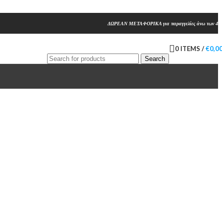
ΔΩΡΕΑΝ ΜΕΤΑΦΟΡΙΚΑ για παραγγελίες άνω των 45
0
ITEMS
/
€
0,0
Search