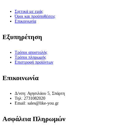
Σχετικά με εμάς
Όροι και προϋποθέσεις
Επικοινωνία
Εξυπηρέτηση
Τρόποι αποστολής
Τρόποι πληρωμής
Επιστροφή προϊόντων
Επικοινωνία
Δ/νση: Αγησιλάου 5, Σπάρτη
Τηλ: 2731082020
Email: sales@like-you.gr
Ασφάλεια Πληρωμών