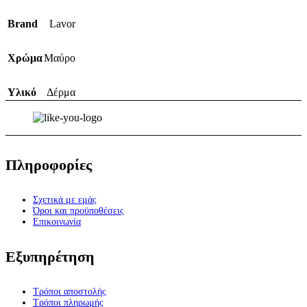
Brand
Lavor
Χρώμα
Μαύρο
Υλικό
Δέρμα
Πληροφορίες
Σχετικά με εμάς
Όροι και προϋποθέσεις
Επικοινωνία
Εξυπηρέτηση
Τρόποι αποστολής
Τρόποι πληρωμής