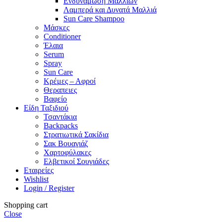
Ενδυνάμωση Μαλλιών
Λαμπερά και Δυνατά Μαλλιά
Sun Care Shampoo
Μάσκες
Conditioner
Έλαια
Serum
Spray
Sun Care
Κρέμες – Αφροί
Θεραπειες
Βαφείο
Είδη Ταξιδιού
Τσαντάκια
Backpacks
Στρατιωτικά Σακίδια
Σακ Βουαγιάζ
Χαρτοφύλακες
Ελβετικοί Σουγιάδες
Εταιρείες
Wishlist
Login / Register
Shopping cart
Close