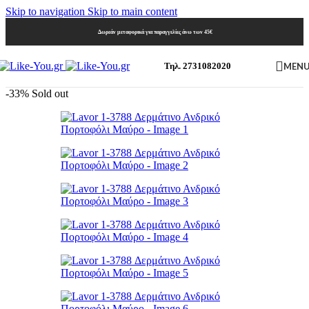
Skip to navigation
Skip to main content
Δωρεάν μεταφορικά για παραγγελίες άνω των 45€
MEN
Τηλ. 2731082020
-33%
Sold out