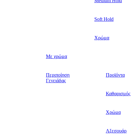
Medium Hold
Soft Hold
Χρώμα
Με χρώμα
Περιποίηση
Προϊόντα
Γενειάδας
Καθαρισμός
Χρώμα
Αξεσουάρ