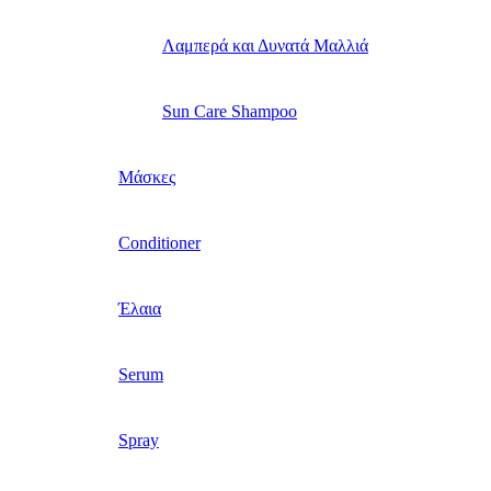
Λαμπερά και Δυνατά Μαλλιά
Sun Care Shampoo
Μάσκες
Conditioner
Έλαια
Serum
Spray