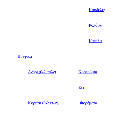
Κορδέλες
Ρολόγια
Καπέλα
Βρεφικά
Αγόρι (0-2 ετών)
Κοστούμια
Σετ
Κορίτσι (0-2 ετών)
Φορέματα