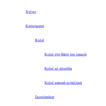
Χτένες
Κοσμηματα
Κολιέ
Κολιέ στη βάση του λαιμού
Κολιέ με αλυσίδα
Κολιέ μακριά μεταλλικά
Σκουλαρίκια