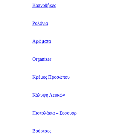
Καπνοθήκες
Ρολόγια
Αρώματα
Organizer
Κρέμες Προσώπου
Κάλυψη Λευκών
Πιστολάκια – Σεσουάρ
Βούρτσες