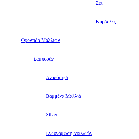
Σετ
Κορδέλες
Φροντιδα Μαλλιων
Σαμπουάν
Αναδόμηση
Βαμμένα Μαλλιά
Silver
Ενδυνάμωση Μαλλιών