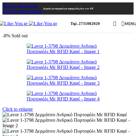
Skip to navigation
Δωρεάν μεταφορικά για παραγγελίες άνω των 45€
Skip to main content
MEN
Τηλ. 2731082020
-8%
Sold out
Click to enlarge