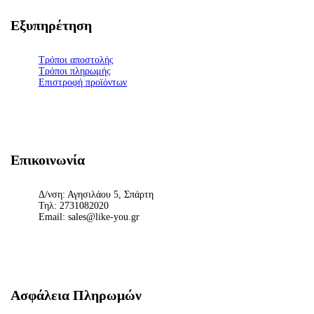
Εξυπηρέτηση
Τρόποι αποστολής
Τρόποι πληρωμής
Επιστροφή προϊόντων
Επικοινωνία
Δ/νση: Αγησιλάου 5, Σπάρτη
Τηλ: 2731082020
Email: sales@like-you.gr
Ασφάλεια Πληρωμών