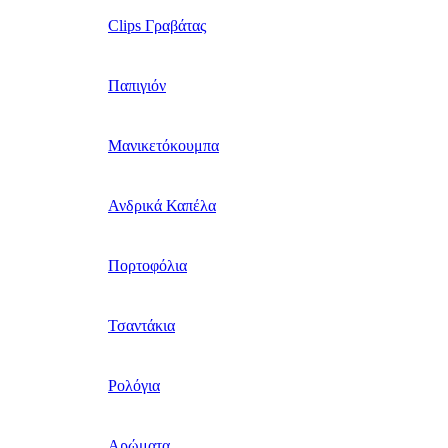
Clips Γραβάτας
Παπιγιόν
Μανικετόκουμπα
Ανδρικά Καπέλα
Πορτοφόλια
Τσαντάκια
Ρολόγια
Αρώματα