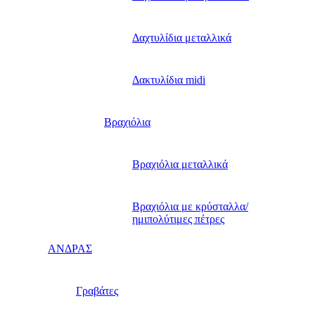
Δαχτυλίδια μεταλλικά
Δακτυλίδια midi
Βραχιόλια
Βραχιόλια μεταλλικά
Βραχιόλια με κρύσταλλα/
ημιπολύτιμες πέτρες
ΑΝΔΡΑΣ
Γραβάτες