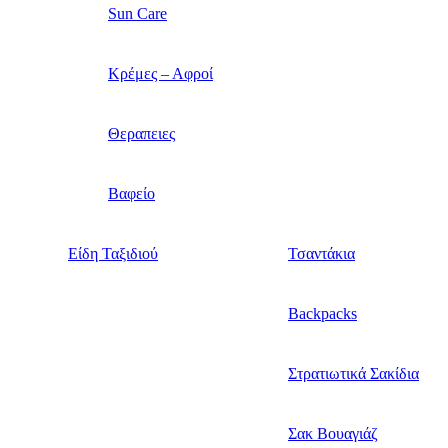
Sun Care
Κρέμες – Αφροί
Θεραπειες
Βαφείο
Είδη Ταξιδιού
Τσαντάκια
Backpacks
Στρατιωτικά Σακίδια
Σακ Βουαγιάζ