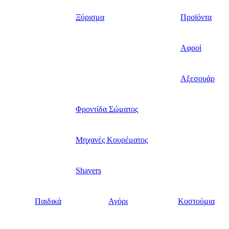
Ξύρισμα
Προϊόντα
Αφροί
Αξεσουάρ
Φροντίδα Σώματος
Μηχανές Κουρέματος
Shavers
Παιδικά
Αγόρι
Κοστούμια