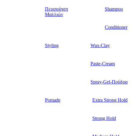
Περιποίηση
Shampoo
Μαλλιών
Conditioner
Styling
Wax-Clay
Paste-Cream
Spray-Gel-Πούδρα
Pomade
Extra Strong Hold
Strong Hold