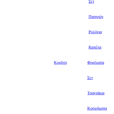
Σετ
Παπιγιόν
Ρολόγια
Καπέλα
Κορίτσι
Φορέματα
Σετ
Τσαντάκια
Κοσμήματα