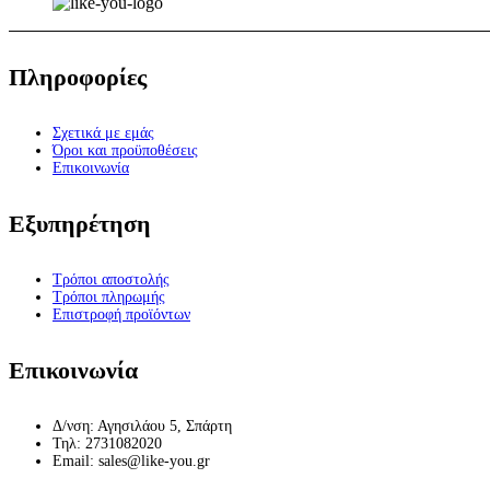
Πληροφορίες
Σχετικά με εμάς
Όροι και προϋποθέσεις
Επικοινωνία
Εξυπηρέτηση
Τρόποι αποστολής
Τρόποι πληρωμής
Επιστροφή προϊόντων
Επικοινωνία
Δ/νση: Αγησιλάου 5, Σπάρτη
Τηλ: 2731082020
Email: sales@like-you.gr