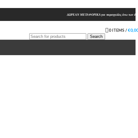
ΔΩΡΕΑΝ ΜΕΤΑΦΟΡΙΚΑ για παραγγελίες άνω των 45
0
ITEMS
/
€
0,0
Search