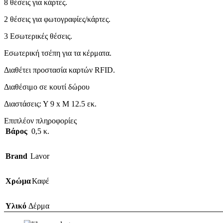
8 θέσεις για κάρτες.
2 θέσεις για φωτογραφίες/κάρτες.
3 Εσωτερικές θέσεις.
Εσωτερική τσέπη για τα κέρματα.
Διαθέτει προστασία καρτών RFID.
Διαθέσιμο σε κουτί δώρου
Διαστάσεις: Υ 9 x Μ 12.5 εκ.
Επιπλέον πληροφορίες
Βάρος
0,5 κ.
Brand
Lavor
Χρώμα
Καφέ
Υλικό
Δέρμα