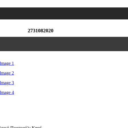
2731082020
δρικό Πορτοφόλι Καφέ