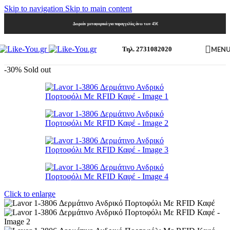
Skip to navigation
Skip to main content
Δωρεάν μεταφορικά για παραγγελίες άνω των 45€
MEN
Τηλ. 2731082020
-30%
Sold out
Click to enlarge