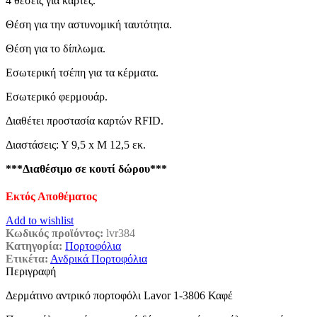
4 θέσεις για κάρτες.
Θέση για την αστυνομική ταυτότητα.
Θέση για το δίπλωμα.
Εσωτερική τσέπη για τα κέρματα.
Εσωτερικό φερμουάρ.
Διαθέτει προστασία καρτών RFID.
Διαστάσεις: Υ 9,5 x Μ 12,5 εκ.
***Διαθέσιμο σε κουτί δώρου***
Εκτός Αποθέματος
Add to wishlist
Κωδικός προϊόντος:
lvr384
Κατηγορία:
Πορτοφόλια
Ετικέτα:
Ανδρικά Πορτοφόλια
Περιγραφή
Δερμάτινο αντρικό πορτοφόλι Lavor 1-3806 Καφέ