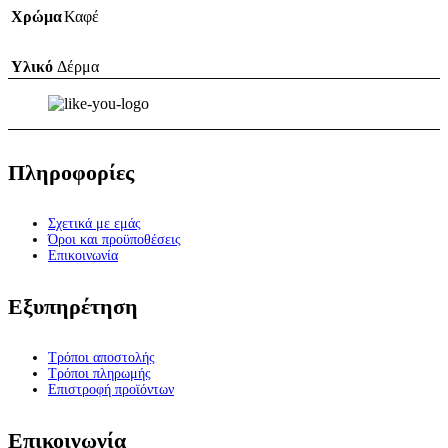
Χρώμα
Καφέ
Υλικό
Δέρμα
Πληροφορίες
Σχετικά με εμάς
Όροι και προϋποθέσεις
Επικοινωνία
Εξυπηρέτηση
Τρόποι αποστολής
Τρόποι πληρωμής
Επιστροφή προϊόντων
Επικοινωνία