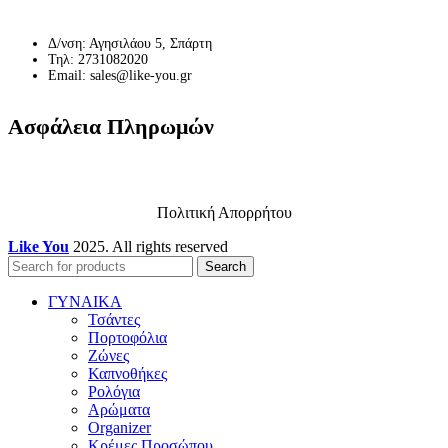
Δ/νση: Αγησιλάου 5, Σπάρτη
Τηλ: 2731082020
Email: sales@like-you.gr
Ασφάλεια Πληρωμών
Πολιτική Απορρήτου
Like You
2025. All rights reserved
Search
ΓΥΝΑΙΚΑ
Τσάντες
Πορτοφόλια
Ζώνες
Καπνοθήκες
Ρολόγια
Αρώματα
Organizer
Κρέμες Προσώπου