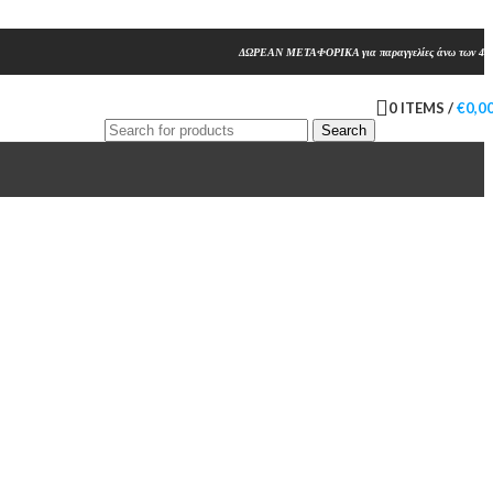
ΔΩΡΕΑΝ ΜΕΤΑΦΟΡΙΚΑ για παραγγελίες άνω των 45
0
ITEMS
/
€
0,0
Search