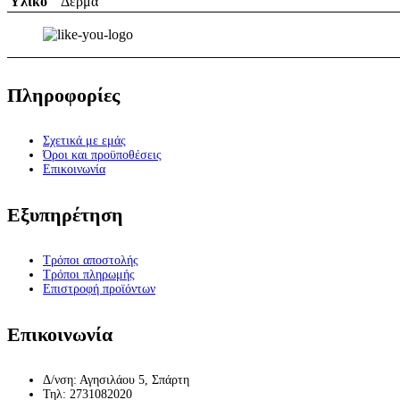
Υλικό
Δέρμα
Πληροφορίες
Σχετικά με εμάς
Όροι και προϋποθέσεις
Επικοινωνία
Εξυπηρέτηση
Τρόποι αποστολής
Τρόποι πληρωμής
Επιστροφή προϊόντων
Επικοινωνία
Δ/νση: Αγησιλάου 5, Σπάρτη
Τηλ: 2731082020