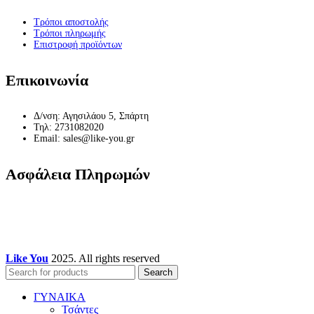
Τρόποι αποστολής
Τρόποι πληρωμής
Επιστροφή προϊόντων
Επικοινωνία
Δ/νση: Αγησιλάου 5, Σπάρτη
Τηλ: 2731082020
Email: sales@like-you.gr
Ασφάλεια Πληρωμών
Like You
2025. All rights reserved
Search
ΓΥΝΑΙΚΑ
Τσάντες