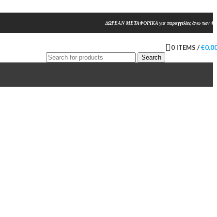
ΔΩΡΕΑΝ ΜΕΤΑΦΟΡΙΚΑ για παραγγελίες άνω των 45
0
ITEMS
/
€
0,0
Search