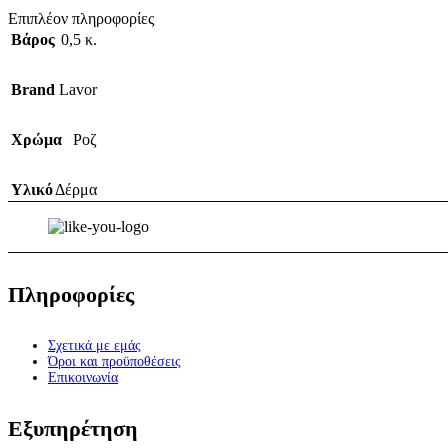
Επιπλέον πληροφορίες
Βάρος
0,5 κ.
Brand
Lavor
Χρώμα
Ροζ
Υλικό
Δέρμα
Πληροφορίες
Σχετικά με εμάς
Όροι και προϋποθέσεις
Επικοινωνία
Εξυπηρέτηση