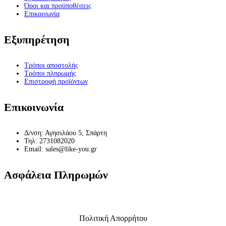
Όροι και προϋποθέσεις
Επικοινωνία
Εξυπηρέτηση
Τρόποι αποστολής
Τρόποι πληρωμής
Επιστροφή προϊόντων
Επικοινωνία
Δ/νση: Αγησιλάου 5, Σπάρτη
Τηλ: 2731082020
Email: sales@like-you.gr
Ασφάλεια Πληρωμών
Πολιτική Απορρήτου