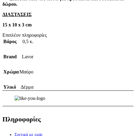
δώρου.
ΔΙΑΣΤΑΣΕΙΣ
15 x 10 x 3 cm
Επιπλέον πληροφορίες
Βάρος
0,5 κ.
Brand
Lavor
Χρώμα
Μαύρο
Υλικό
Δέρμα
Πληροφορίες
Σχετικά με εμάς