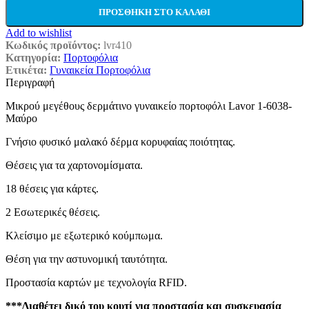
ΠΡΟΣΘΉΚΗ ΣΤΟ ΚΑΛΆΘΙ
Add to wishlist
Κωδικός προϊόντος:
lvr410
Κατηγορία:
Πορτοφόλια
Ετικέτα:
Γυναικεία Πορτοφόλια
Περιγραφή
Μικρού μεγέθους δερμάτινο γυναικείο πορτοφόλι Lavor 1-6038-
Μαύρο
Γνήσιο φυσικό μαλακό δέρμα κορυφαίας ποιότητας.
Θέσεις για τα χαρτονομίσματα.
18 θέσεις για κάρτες.
2 Εσωτερικές θέσεις.
Κλείσιμο με εξωτερικό κούμπωμα.
Θέση για την αστυνομική ταυτότητα.
Προστασία καρτών με τεχνολογία RFID.
***Διαθέτει δικό του κουτί για προστασία και συσκευασία