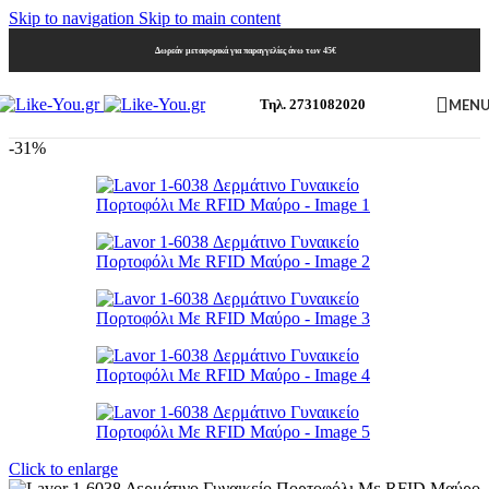
Skip to navigation
Skip to main content
Δωρεάν μεταφορικά για παραγγελίες άνω των 45€
MEN
Τηλ. 2731082020
-31%
Click to enlarge