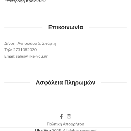
Επιστροφή προϊόντων
Επικοινωνία
Δ/νση: Αγησιλάου 5, Σπάρτη
Τηλ: 2731082020
Email: sales@like-you.gr
Ασφάλεια Πληρωμών
Πολιτική Απορρήτου
Like You
2025. All rights reserved