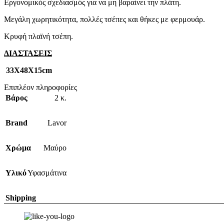
Εργονομικός σχεδιασμός για να μη βαραίνει την πλάτη.
Μεγάλη χωρητικότητα, πολλές τσέπες και θήκες με φερμουάρ.
Κρυφή πλαϊνή τσέπη.
ΔΙΑΣΤΑΣΕΙΣ
33Χ48Χ15cm
Επιπλέον πληροφορίες
Βάρος
2 κ.
Brand
Lavor
Χρώμα
Μαύρο
Υλικό
Υφασμάτινα
Shipping