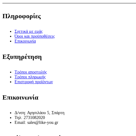
Πληροφορίες
Σχετικά με εμάς
Όροι και προϋποθέσεις
Επικοινωνία
Εξυπηρέτηση
Τρόποι αποστολής
Τρόποι πληρωμής
Επιστροφή προϊόντων
Επικοινωνία
Δ/νση: Αγησιλάου 5, Σπάρτη
Τηλ: 2731082020
Email: sales@like-you.gr