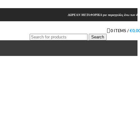
ΔΩΡΕΑΝ ΜΕΤΑΦΟΡΙΚΑ για παραγγελίες άνω των 45
0
ITEMS
/
€
0,0
Search