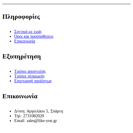
Πληροφορίες
Σχετικά με εμάς
Όροι και προϋποθέσεις
Επικοινωνία
Εξυπηρέτηση
Τρόποι αποστολής
Τρόποι πληρωμής
Επιστροφή προϊόντων
Επικοινωνία
Δ/νση: Αγησιλάου 5, Σπάρτη
Τηλ: 2731082020
Email: sales@like-you.gr