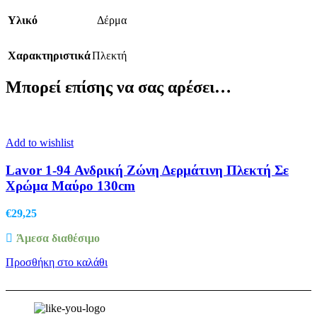
Υλικό
Δέρμα
Χαρακτηριστικά
Πλεκτή
Μπορεί επίσης να σας αρέσει…
Add to wishlist
Lavor 1-94 Ανδρική Ζώνη Δερμάτινη Πλεκτή Σε
Χρώμα Μαύρο 130cm
€
29,25
Άμεσα διαθέσιμο
Προσθήκη στο καλάθι