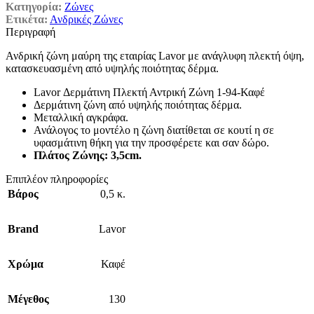
Κατηγορία:
Ζώνες
Ετικέτα:
Ανδρικές Ζώνες
Περιγραφή
Ανδρική ζώνη μαύρη της εταιρίας Lavor με ανάγλυφη πλεκτή όψη,
κατασκευασμένη από υψηλής ποιότητας δέρμα.
Lavor Δερμάτινη Πλεκτή Αντρική Ζώνη 1-94-Καφέ
Δερμάτινη ζώνη από υψηλής ποιότητας δέρμα.
Μεταλλική αγκράφα.
Ανάλογος το μοντέλο η ζώνη διατίθεται σε κουτί η σε
υφασμάτινη θήκη για την προσφέρετε και σαν δώρο.
Πλάτος Ζ
ώνης
: 3,5cm.
Επιπλέον πληροφορίες
Βάρος
0,5 κ.
Brand
Lavor
Χρώμα
Καφέ
Μέγεθος
130