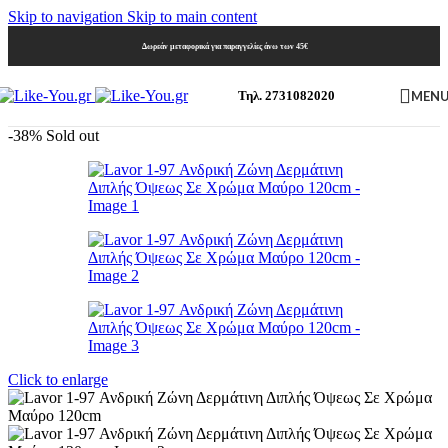
Skip to navigation
Skip to main content
Δωρεάν μεταφορικά για παραγγελίες άνω των 45€
MEN
Τηλ. 2731082020
-38%
Sold out
Click to enlarge