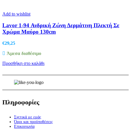
Add to wishlist
Lavor 1-94 Ανδρική Ζώνη Δερμάτινη Πλεκτή Σε
Χρώμα Μαύρο 130cm
€
29,25
Άμεσα διαθέσιμο
Προσθήκη στο καλάθι
Πληροφορίες
Σχετικά με εμάς
Όροι και προϋποθέσεις
Επικοινωνία