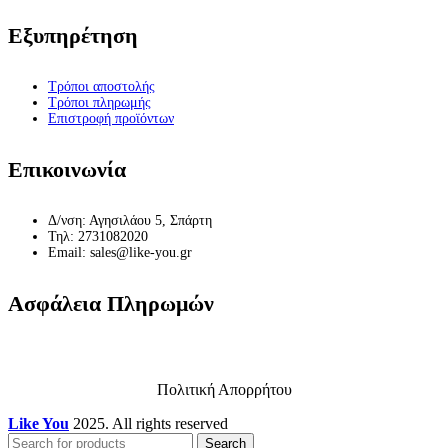
Εξυπηρέτηση
Τρόποι αποστολής
Τρόποι πληρωμής
Επιστροφή προϊόντων
Επικοινωνία
Δ/νση: Αγησιλάου 5, Σπάρτη
Τηλ: 2731082020
Email: sales@like-you.gr
Ασφάλεια Πληρωμών
Πολιτική Απορρήτου
Like You
2025. All rights reserved
Search