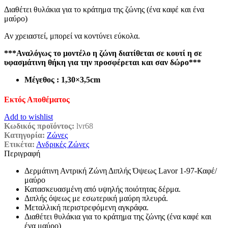
Διαθέτει θυλάκια για το κράτημα της ζώνης (ένα καφέ και ένα
μαύρο)
Αν χρειαστεί, μπορεί να κοντύνει εύκολα.
***Αναλόγως το μοντέλο η ζώνη διατίθεται σε κουτί η σε
υφασμάτινη θήκη για την προσφέρεται και σαν δώρο***
Μέγεθος : 1,30×3,5cm
Εκτός Αποθέματος
Add to wishlist
Κωδικός προϊόντος:
lvr68
Κατηγορία:
Ζώνες
Ετικέτα:
Ανδρικές Ζώνες
Περιγραφή
Δερμάτινη Αντρική Ζώνη Διπλής Όψεως Lavor 1-97-Καφέ/
μαύρο
Κατασκευασμένη από υψηλής ποιότητας δέρμα.
Διπλής όψεως με εσωτερική μαύρη πλευρά.
Μεταλλική περιστρεφόμενη αγκράφα.
Διαθέτει θυλάκια για το κράτημα της ζώνης (ένα καφέ και
ένα μαύρο)