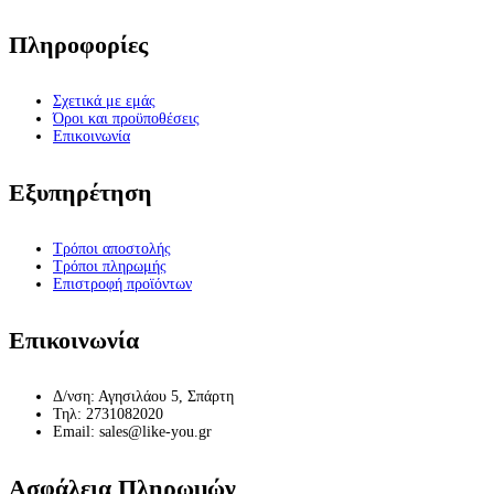
Πληροφορίες
Σχετικά με εμάς
Όροι και προϋποθέσεις
Επικοινωνία
Εξυπηρέτηση
Τρόποι αποστολής
Τρόποι πληρωμής
Επιστροφή προϊόντων
Επικοινωνία
Δ/νση: Αγησιλάου 5, Σπάρτη
Τηλ: 2731082020
Email: sales@like-you.gr
Ασφάλεια Πληρωμών