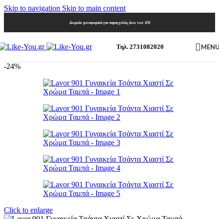
Skip to navigation
Skip to main content
Δωρεάν μεταφορικά για παραγγελίες άνω των 45€
MEN
Τηλ. 2731082020
-24%
Click to enlarge