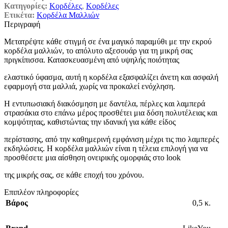
Κατηγορίες:
Κορδέλες
,
Κορδέλες
Ετικέτα:
Κορδέλα Μαλλιών
Περιγραφή
Μετατρέψτε κάθε στιγμή σε ένα μαγικό παραμύθι με την εκρού
κορδέλα μαλλιών, το απόλυτο αξεσουάρ για τη μικρή σας
πριγκίπισσα. Κατασκευασμένη από υψηλής ποιότητας
ελαστικό ύφασμα, αυτή η κορδέλα εξασφαλίζει άνετη και ασφαλή
εφαρμογή στα μαλλιά, χωρίς να προκαλεί ενόχληση.
Η εντυπωσιακή διακόσμηση με δαντέλα, πέρλες και λαμπερά
στρασάκια στο επάνω μέρος προσθέτει μια δόση πολυτέλειας και
κομψότητας, καθιστώντας την ιδανική για κάθε είδος
περίστασης, από την καθημερινή εμφάνιση μέχρι τις πιο λαμπερές
εκδηλώσεις. Η κορδέλα μαλλιών είναι η τέλεια επιλογή για να
προσθέσετε μια αίσθηση ονειρικής ομορφιάς στο look
της μικρής σας, σε κάθε εποχή του χρόνου.
Επιπλέον πληροφορίες
Βάρος
0,5 κ.