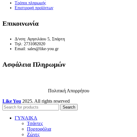
Τρόποι πληρωμής
Επιστροφή προϊόντων
Επικοινωνία
Δ/νση: Αγησιλάου 5, Σπάρτη
Τηλ: 2731082020
Email: sales@like-you.gr
Ασφάλεια Πληρωμών
Πολιτική Απορρήτου
Like You
2025. All rights reserved
Search
ΓΥΝΑΙΚΑ
Τσάντες
Πορτοφόλια
Ζώνες