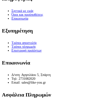
Σχετικά με εμάς
Όροι και προϋποθέσεις
Επικοινωνία
Εξυπηρέτηση
Τρόποι αποστολής
Τρόποι πληρωμής
Επιστροφή προϊόντων
Επικοινωνία
Δ/νση: Αγησιλάου 5, Σπάρτη
Τηλ: 2731082020
Email: sales@like-you.gr
Ασφάλεια Πληρωμών