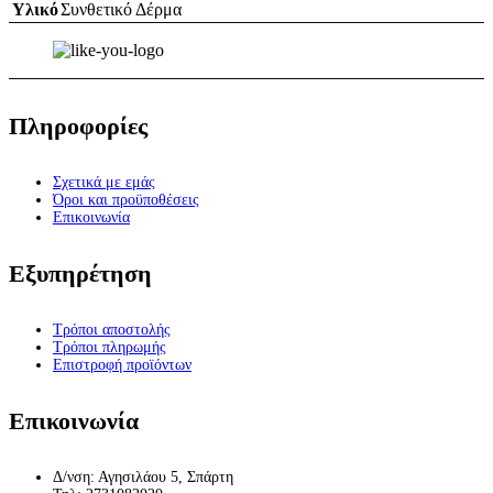
Υλικό
Συνθετικό Δέρμα
Πληροφορίες
Σχετικά με εμάς
Όροι και προϋποθέσεις
Επικοινωνία
Εξυπηρέτηση
Τρόποι αποστολής
Τρόποι πληρωμής
Επιστροφή προϊόντων
Επικοινωνία
Δ/νση: Αγησιλάου 5, Σπάρτη