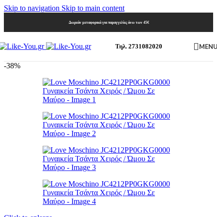
Skip to navigation
Skip to main content
Δωρεάν μεταφορικά για παραγγελίες άνω των 45€
MEN
Τηλ. 2731082020
-38%