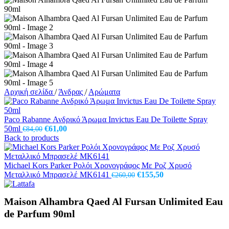
Αρχική σελίδα
/
Άνδρας
/
Αρώματα
Paco Rabanne Ανδρικό Άρωμα Invictus Eau De Toilette Spray
Original
Η
50ml
€
61,00
€
84,00
price
τρέχουσα
Back to products
was:
τιμή
€84,00.
είναι:
€61,00.
Michael Kors Parker Ρολόι Χρονογράφος Με Ροζ Χρυσό
Original
Η
Μεταλλικό Μπρασελέ MK6141
€
155,50
€
260,00
price
τρέχουσα
was:
τιμή
Maison Alhambra Qaed Al Fursan Unlimited Eau
€260,00.
είναι:
€155,50.
de Parfum 90ml