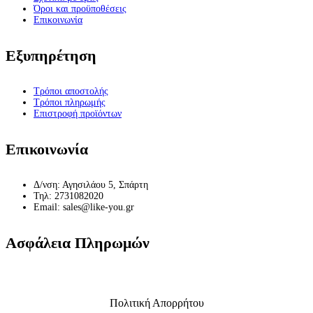
Όροι και προϋποθέσεις
Επικοινωνία
Εξυπηρέτηση
Τρόποι αποστολής
Τρόποι πληρωμής
Επιστροφή προϊόντων
Επικοινωνία
Δ/νση: Αγησιλάου 5, Σπάρτη
Τηλ: 2731082020
Email: sales@like-you.gr
Ασφάλεια Πληρωμών
Πολιτική Απορρήτου