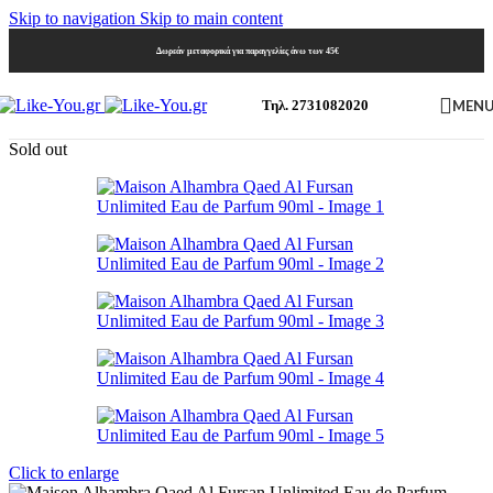
Skip to navigation
Skip to main content
Δωρεάν μεταφορικά για παραγγελίες άνω των 45€
MEN
Τηλ. 2731082020
Sold out
Click to enlarge