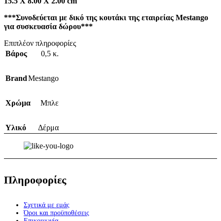
15.5 Χ 8.00 Χ 2.00 cm
***Συνοδεύεται με δικό της κουτάκι της εταιρείας Mestango
για συσκευασία δώρου***
Επιπλέον πληροφορίες
Βάρος
0,5 κ.
Brand
Mestango
Χρώμα
Μπλε
Υλικό
Δέρμα
Πληροφορίες
Σχετικά με εμάς
Όροι και προϋποθέσεις
Επικοινωνία