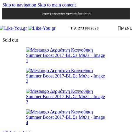
Skip to navigation
Skip to main content
Δωρεάν μεταφορικά για παραγγελίες άνω των 45€
MEN
Τηλ. 2731082020
Sold out