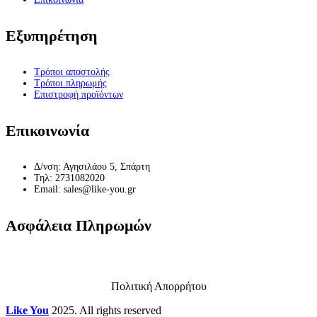
Εξυπηρέτηση
Τρόποι αποστολής
Τρόποι πληρωμής
Επιστροφή προϊόντων
Επικοινωνία
Δ/νση: Αγησιλάου 5, Σπάρτη
Τηλ: 2731082020
Email: sales@like-you.gr
Ασφάλεια Πληρωμών
Πολιτική Απορρήτου
Like You
2025. All rights reserved