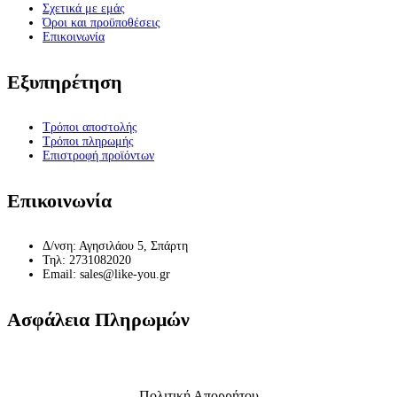
Σχετικά με εμάς
Όροι και προϋποθέσεις
Επικοινωνία
Εξυπηρέτηση
Τρόποι αποστολής
Τρόποι πληρωμής
Επιστροφή προϊόντων
Επικοινωνία
Δ/νση: Αγησιλάου 5, Σπάρτη
Τηλ: 2731082020
Email: sales@like-you.gr
Ασφάλεια Πληρωμών
Πολιτική Απορρήτου