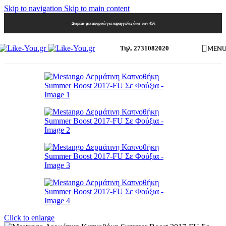
Skip to navigation
Skip to main content
Δωρεάν μεταφορικά για παραγγελίες άνω των 45€
MEN
Τηλ. 2731082020
Click to enlarge