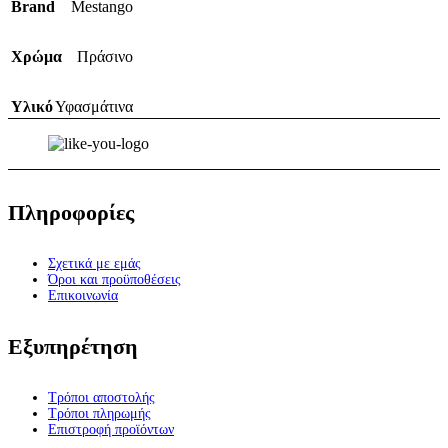
Brand
Mestango
Χρώμα
Πράσινο
Υλικό
Υφασμάτινα
Πληροφορίες
Σχετικά με εμάς
Όροι και προϋποθέσεις
Επικοινωνία
Εξυπηρέτηση
Τρόποι αποστολής
Τρόποι πληρωμής
Επιστροφή προϊόντων