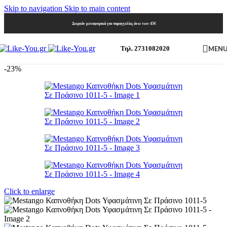
Skip to navigation
Skip to main content
Δωρεάν μεταφορικά για παραγγελίες άνω των 45€
MEN
Τηλ. 2731082020
-23%
Click to enlarge