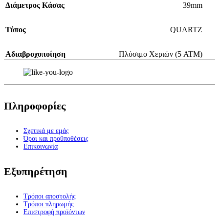
Διάμετρος Κάσας
39mm
Τύπος
QUARTZ
Αδιαβροχοποίηση
Πλύσιμο Χεριών (5 ATM)
Πληροφορίες
Σχετικά με εμάς
Όροι και προϋποθέσεις
Επικοινωνία
Εξυπηρέτηση
Τρόποι αποστολής
Τρόποι πληρωμής
Επιστροφή προϊόντων