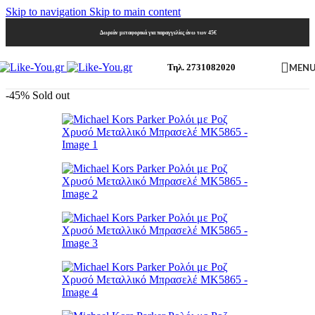
Skip to navigation
Skip to main content
Δωρεάν μεταφορικά για παραγγελίες άνω των 45€
MEN
Τηλ. 2731082020
-45%
Sold out