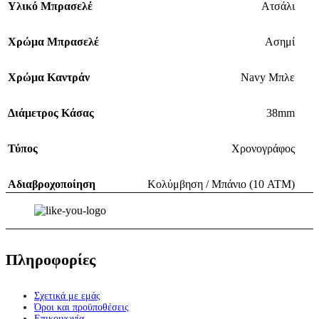
Υλικό Μπρασελέ
Ατσάλι
Χρώμα Μπρασελέ
Ασημί
Χρώμα Καντράν
Navy Μπλε
Διάμετρος Κάσας
38mm
Τύπος
Χρονογράφος
Αδιαβροχοποίηση
Κολύμβηση / Μπάνιο (10 ATM)
Πληροφορίες
Σχετικά με εμάς
Όροι και προϋποθέσεις
Επικοινωνία