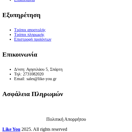
Εξυπηρέτηση
Τρόποι αποστολής
Τρόποι πληρωμής
Επιστροφή προϊόντων
Επικοινωνία
Δ/νση: Αγησιλάου 5, Σπάρτη
Τηλ: 2731082020
Email: sales@like-you.gr
Ασφάλεια Πληρωμών
Πολιτική Απορρήτου
Like You
2025. All rights reserved