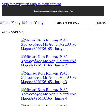
Skip to navigation
Skip to main content
Δωρεάν μεταφορικά για παραγγελίες άνω των 45€
MEN
Τηλ. 2731082020
-47%
Sold out