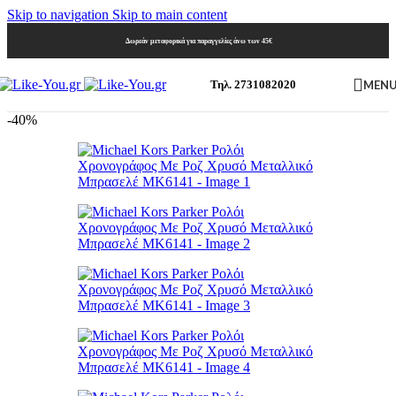
Skip to navigation
Skip to main content
Δωρεάν μεταφορικά για παραγγελίες άνω των 45€
MEN
Τηλ. 2731082020
-40%