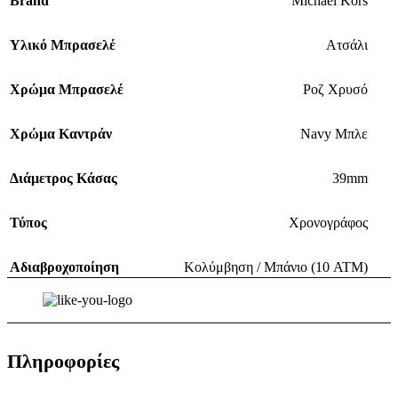
Brand
Michael Kors
Υλικό Μπρασελέ
Ατσάλι
Χρώμα Μπρασελέ
Ροζ Χρυσό
Χρώμα Καντράν
Navy Μπλε
Διάμετρος Κάσας
39mm
Τύπος
Χρονογράφος
Αδιαβροχοποίηση
Κολύμβηση / Μπάνιο (10 ATM)
Πληροφορίες