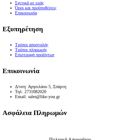
Σχετικά με εμάς
Όροι και προϋποθέσεις
Επικοινωνία
Εξυπηρέτηση
Τρόποι αποστολής
Τρόποι πληρωμής
Επιστροφή προϊόντων
Επικοινωνία
Δ/νση: Αγησιλάου 5, Σπάρτη
Τηλ: 2731082020
Email: sales@like-you.gr
Ασφάλεια Πληρωμών
Πολιτική Απορρήτου