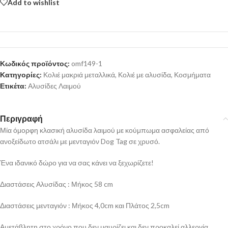
Add to wishlist
Κωδικός προϊόντος:
omf149-1
Κατηγορίες:
Κολιέ μακριά μεταλλικά
,
Κολιέ με αλυσίδα
,
Κοσμήματα
Ετικέτα:
Αλυσίδες Λαιμού
Περιγραφή
Μία όμορφη κλασική αλυσίδα λαιμού με κούμπωμα ασφαλείας από
ανοξείδωτο ατσάλι με μενταγιόν Dog Tag σε χρυσό.
Ένα ιδανικό δώρο για να σας κάνει να ξεχωρίζετε!
Διαστάσεις Αλυσίδας : Μήκος 58 cm
Διαστάσεις μενταγιόν : Μήκος 4,0cm και Πλάτος 2,5cm
Αμετάβλητη στο χρόνο που δεν μαυρίζει και δεν προκαλεί αλλεργία.