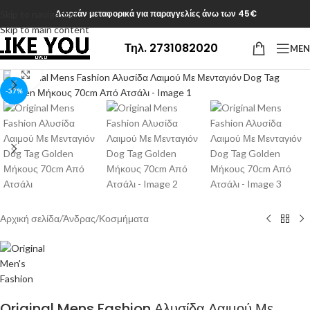
Δωρεάν μεταφορικά για παραγγελίες άνω των 45€
Skip to navigation
Skip to main content
Τηλ. 2731082020
ME
Click to enlarge
-37%
Αρχική σελίδα
/
Άνδρας
/
Κοσμήματα
Original Mens Fashion Αλυσίδα Λαιμού Με