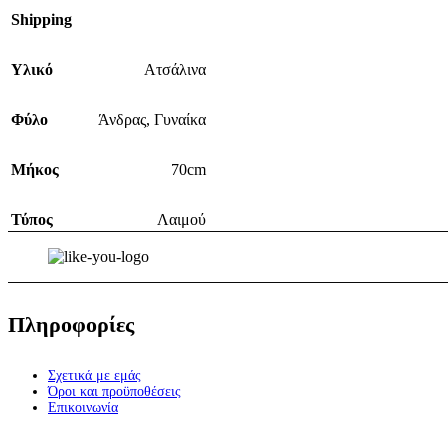
Shipping
Υλικό
Ατσάλινα
Φύλο
Άνδρας
,
Γυναίκα
Μήκος
70cm
Τύπος
Λαιμού
Πληροφορίες
Σχετικά με εμάς
Όροι και προϋποθέσεις
Επικοινωνία