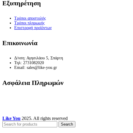
Εξυπηρέτηση
Τρόποι αποστολής
Τρόποι πληρωμής
Επιστροφή προϊόντων
Επικοινωνία
Δ/νση: Αγησιλάου 5, Σπάρτη
Τηλ: 2731082020
Email: sales@like-you.gr
Ασφάλεια Πληρωμών
Like You
2025. All rights reserved
Search