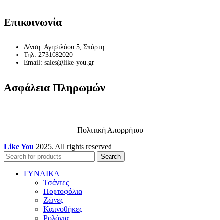
Επικοινωνία
Δ/νση: Αγησιλάου 5, Σπάρτη
Τηλ: 2731082020
Email: sales@like-you.gr
Ασφάλεια Πληρωμών
Πολιτική Απορρήτου
Like You
2025. All rights reserved
Search
ΓΥΝΑΙΚΑ
Τσάντες
Πορτοφόλια
Ζώνες
Καπνοθήκες
Ρολόγια