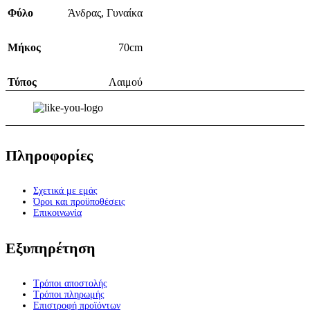
Φύλο
Άνδρας
,
Γυναίκα
Μήκος
70cm
Τύπος
Λαιμού
Πληροφορίες
Σχετικά με εμάς
Όροι και προϋποθέσεις
Επικοινωνία
Εξυπηρέτηση
Τρόποι αποστολής
Τρόποι πληρωμής
Επιστροφή προϊόντων