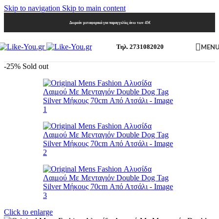
Skip to navigation
Skip to main content
Δωρεάν μεταφορικά για παραγγελίες άνω των 45€
MEN
Τηλ. 2731082020
-25%
Sold out
Click to enlarge