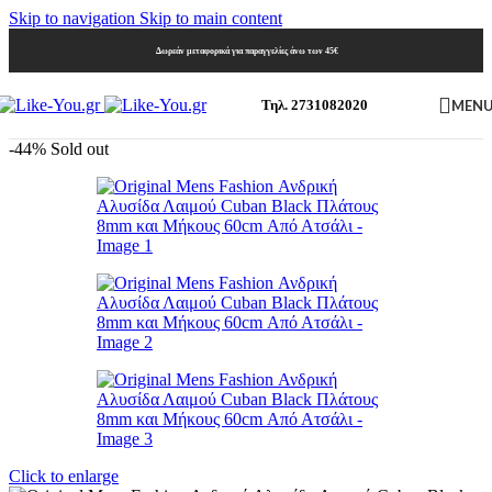
Skip to navigation
Skip to main content
Δωρεάν μεταφορικά για παραγγελίες άνω των 45€
MEN
Τηλ. 2731082020
-44%
Sold out
Click to enlarge