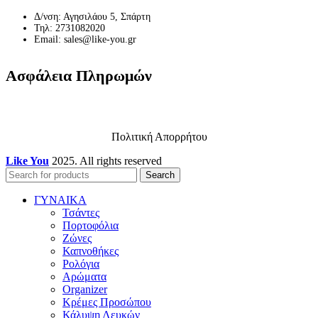
Δ/νση: Αγησιλάου 5, Σπάρτη
Τηλ: 2731082020
Email: sales@like-you.gr
Ασφάλεια Πληρωμών
Πολιτική Απορρήτου
Like You
2025. All rights reserved
Search
ΓΥΝΑΙΚΑ
Τσάντες
Πορτοφόλια
Ζώνες
Καπνοθήκες
Ρολόγια
Αρώματα
Organizer
Κρέμες Προσώπου
Κάλυψη Λευκών