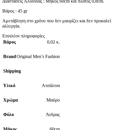
Διαστάσεις Αλυσίδας : Μήκος 60cm και πλάτος 0,8cm.
Βάρος : 45 gr
Αμετάβλητη στο χρόνο που δεν μαυρίζει και δεν προκαλεί
αλλεργία.
Επιπλέον πληροφορίες
Βάρος
0,02 κ.
Brand
Original Men’s Fashion
Shipping
Υλικό
Ατσάλινα
Χρώμα
Μαύρο
Φύλο
Άνδρας
Μήκος
60cm