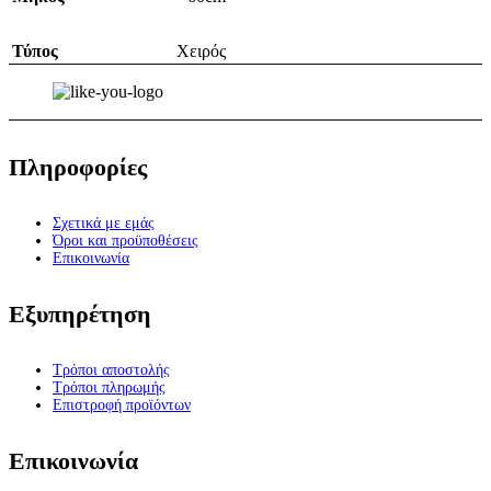
Τύπος
Χειρός
Πληροφορίες
Σχετικά με εμάς
Όροι και προϋποθέσεις
Επικοινωνία
Εξυπηρέτηση
Τρόποι αποστολής
Τρόποι πληρωμής
Επιστροφή προϊόντων
Επικοινωνία