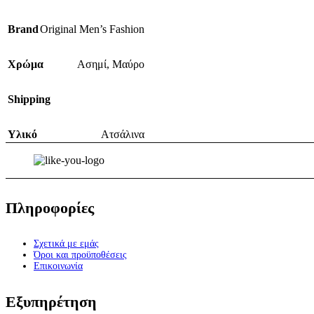
Brand
Original Men’s Fashion
Χρώμα
Ασημί
,
Μαύρο
Shipping
Υλικό
Ατσάλινα
Πληροφορίες
Σχετικά με εμάς
Όροι και προϋποθέσεις
Επικοινωνία
Εξυπηρέτηση