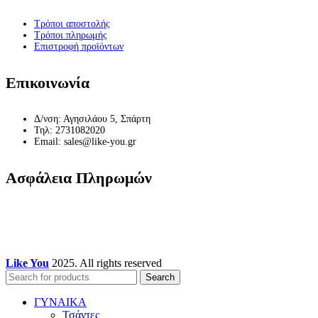
Τρόποι αποστολής
Τρόποι πληρωμής
Επιστροφή προϊόντων
Επικοινωνία
Δ/νση: Αγησιλάου 5, Σπάρτη
Τηλ: 2731082020
Email: sales@like-you.gr
Ασφάλεια Πληρωμών
Like You
2025. All rights reserved
Search
ΓΥΝΑΙΚΑ
Τσάντες