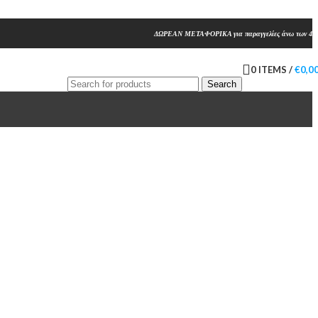
ΔΩΡΕΑΝ ΜΕΤΑΦΟΡΙΚΑ για παραγγελίες άνω των 45
0
ITEMS
/
€
0,0
Search